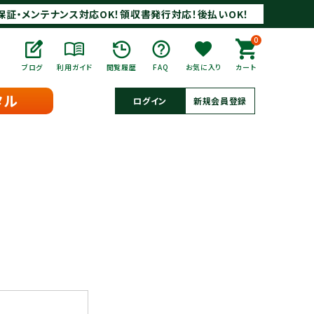
保証・メンテナンス対応OK！領収書発行対応！後払いOK！
0
ブログ
利用ガイド
閲覧履歴
FAQ
お気に入り
カート
タル
ログイン
新規会員登録