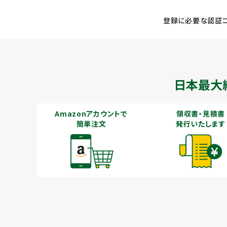
登録に必要な認証コ
メールでのお問い合わせ
info@agriz.net
日本最大
FAXでのご注文
Amazonアカウントで
領収書・見積書
0739-72-4532
24時間受付
簡単注文
発行いたします