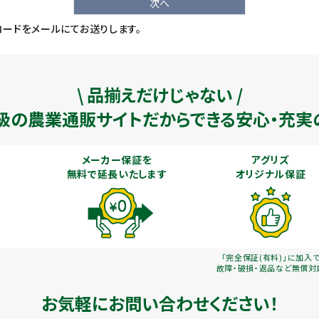
次へ
ードをメールにてお送りします。
\ 品揃えだけじゃない /
級の農業通販
サイトだからできる安心・充実
メーカー保証を
アグリズ
無料で延長いたします
オリジナル保証
「完全保証(有料)」に加入
故障・破損・返品など無償対
お気軽にお問い合わせください！