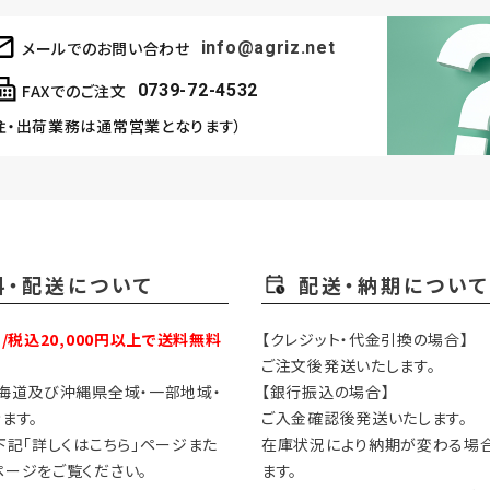
メールでのお問い合わせ
info@agriz.net
FAXでのご注文
0739-72-4532
注・出荷業務は通常営業となります）
料・配送について
配送・納期について
円/税込20,000円以上で送料無料
【クレジット・代金引換の場合】
ご注文後発送いたします。
海道及び沖縄県全域・一部地域・
【銀行振込の場合】
ます。
ご入金確認後発送いたします。
下記「詳しくはこちら」ページまた
在庫状況により納期が変わる場
ージをご覧ください。
ます。