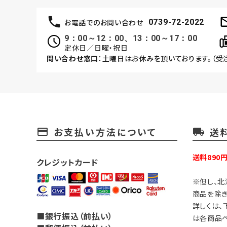
お電話でのお問い合わせ
0739-72-2022
9：00～12：00、13：00～17：00
定休日／日曜・祝日
問い合わせ窓口
：土曜日はお休みを頂いております。（受
お支払い方法について
送
payment
local_shipping
送料890
クレジットカード
※但し、北
商品を除き
詳しくは、
■銀行振込（前払い）
は各商品ペ