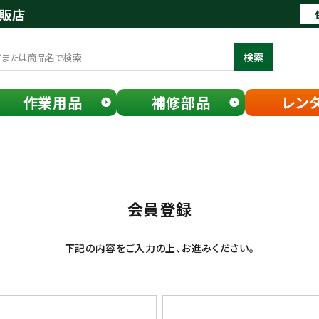
通販店
検索
作業用品
補修部品
レン
会員登録
下記の内容をご入力の上、お進みください。