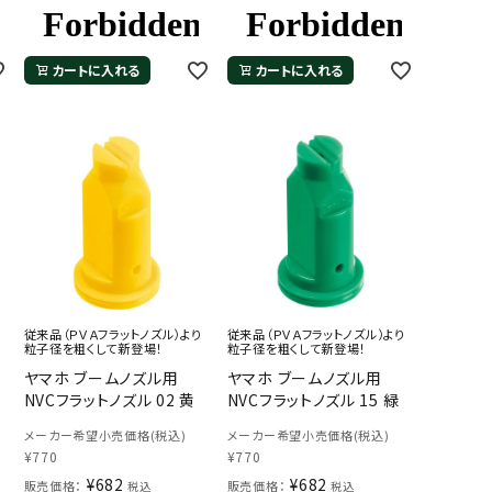
カートに入れる
カートに入れる
従来品（ＰＶＡフラットノズル）より
従来品（ＰＶＡフラットノズル）より
粒子径を粗くして新登場！
粒子径を粗くして新登場！
ヤマホ ブームノズル用
ヤマホ ブームノズル用
NVCフラットノズル 02 黄
NVCフラットノズル 15 緑
メーカー希望小売価格(税込)
メーカー希望小売価格(税込)
¥
770
¥
770
¥
682
¥
682
販売価格：
販売価格：
税込
税込