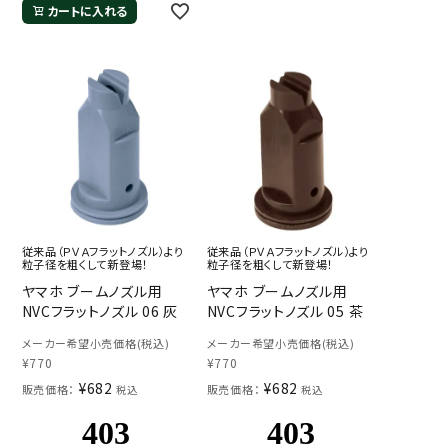
カートに入れる
従来品（ＰＶＡフラットノズル）より
従来品（ＰＶＡフラットノズル）より
粒子径を粗くして新登場！
粒子径を粗くして新登場！
ヤマホ ブームノズル用
ヤマホ ブームノズル用
NVCフラットノズル 06 灰
NVCフラットノズル 05 茶
メーカー希望小売価格(税込)
メーカー希望小売価格(税込)
¥
770
¥
770
¥
682
¥
682
販売価格：
販売価格：
税込
税込