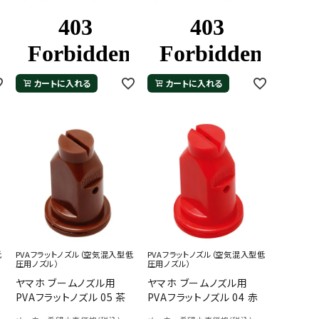
カートに入れる
カートに入れる
低
PVAフラットノズル（空気混入型低
PVAフラットノズル（空気混入型低
圧用ノズル）
圧用ノズル）
ヤマホ ブームノズル用
ヤマホ ブームノズル用
PVAフラットノズル 05 茶
PVAフラットノズル 04 赤