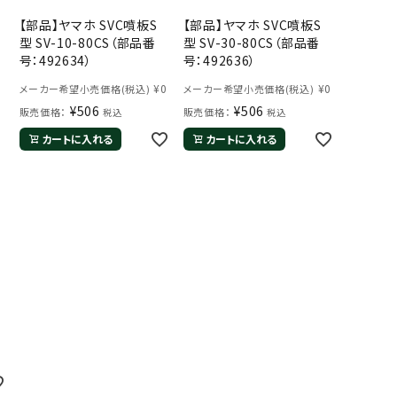
【部品】ヤマホ SVC噴板S
【部品】ヤマホ SVC噴板S
型 SV-10-80CS（部品番
型 SV-30-80CS（部品番
号：492634）
号：492636）
¥
0
¥
0
メーカー希望小売価格(税込)
メーカー希望小売価格(税込)
¥
506
¥
506
販売価格：
販売価格：
税込
税込
カートに入れる
カートに入れる