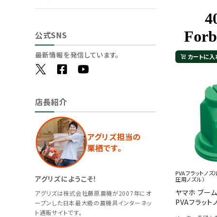
公式SNS
最新情報を発信しています。
カートに入
店長紹介
アグリズ担当の
栗栖です。
PVAフラットノ
アグリズにようこそ！
圧用ノズル）
ヤマホ ブー
アグリズは株式会社藤原農機が2007年にオ
PVAフラットノ
ープンした日本最大級の農機具インターネッ
ト通販サイトです。