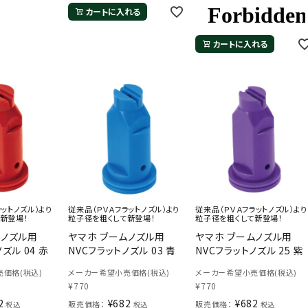
カートに入れる
カートに入れる
ットノズル）より
従来品（ＰＶＡフラットノズル）より
従来品（ＰＶＡフラットノズル）より
新登場！
粒子径を粗くして新登場！
粒子径を粗くして新登場！
ムノズル用
ヤマホ ブームノズル用
ヤマホ ブームノズル用
ズル 04 赤
NVCフラットノズル 03 青
NVCフラットノズル 25 紫
価格(税込)
メーカー希望小売価格(税込)
メーカー希望小売価格(税込)
¥
770
¥
770
2
¥
682
¥
682
販売価格：
販売価格：
税込
税込
税込