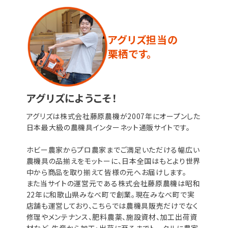
アグリズ担当の
栗栖です。
アグリズにようこそ！
アグリズは株式会社藤原農機が2007年にオープンした
日本最大級の農機具インターネット通販サイトです。
ホビー農家からプロ農家までご満足いただける幅広い
農機具の品揃えをモットーに、日本全国はもとより世界
中から商品を取り揃えて皆様の元へお届けします。
また当サイトの運営元である株式会社藤原農機は昭和
22年に和歌山県みなべ町で創業。現在みなべ町で実
店舗も運営しており、こちらでは農機具販売だけでなく
修理やメンテナンス、肥料農薬、施設資材、加工出荷資