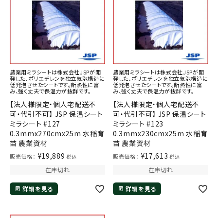
農業用ミラシートは株式会社JSPが開
農業用ミラシートは株式会社JSPが開
発した、ポリエチレンを独立気泡構造に
発した、ポリエチレンを独立気泡構造に
低発泡させたシートです。断熱性に富
低発泡させたシートです。断熱性に富
み、強く丈夫で保温力が抜群です。
み、強く丈夫で保温力が抜群です。
【法人様限定・個人宅配送不
【法人様限定・個人宅配送不
可・代引不可】 JSP 保温シート
可・代引不可】 JSP 保温シート
ミラシート #127
ミラシート #123
0.3mmx270cmx25m 水稲育
0.3mmx230cmx25m 水稲育
苗 農業資材
苗 農業資材
¥
19,889
¥
17,613
販売価格：
販売価格：
税込
税込
在庫切れ
在庫切れ
詳細を見る
詳細を見る