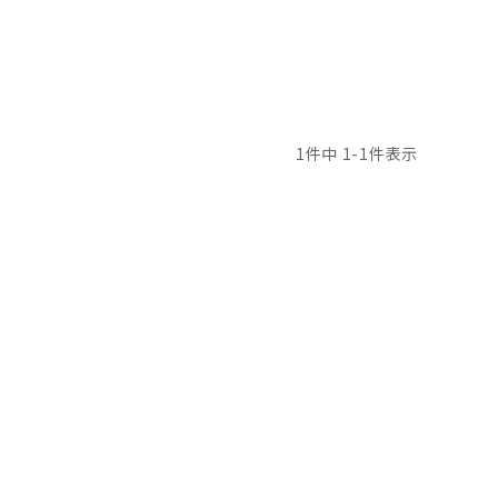
1
件中
1
-
1
件表示