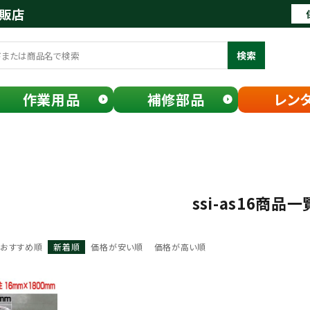
通販店
検索
作業用品
補修部品
レン
ssi-as16商品一
おすすめ順
新着順
価格が安い順
価格が高い順