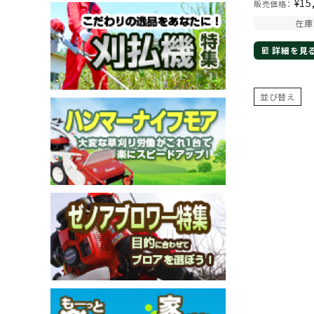
¥
15
販売価格：
在庫
詳細を見
メールでのお問い合わせ
並び替え
info@agriz.net
FAXでのご注文
0739-72-4532
24時間受付