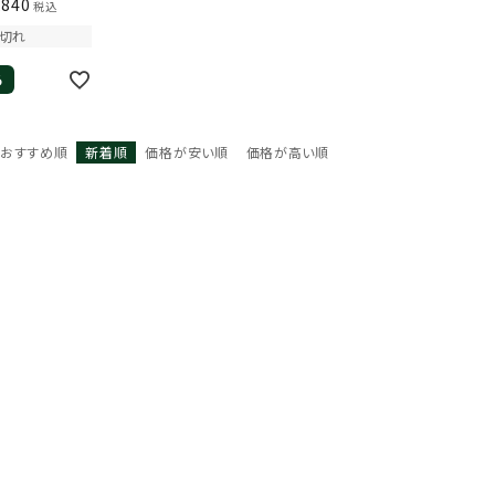
,840
税込
切れ
る
おすすめ順
新着順
価格が安い順
価格が高い順