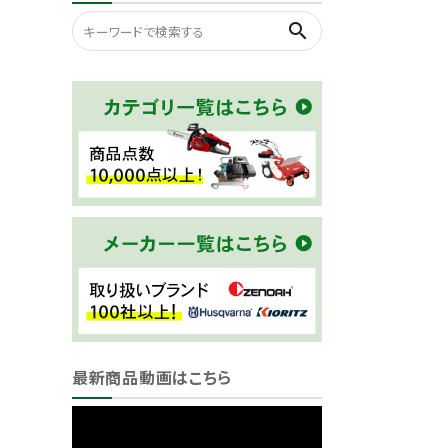
search
最新商品動画はこちら