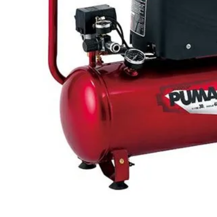
閲覧履歴一覧
農業機械
農業資材
作業用品
補修部品
レンタル
ブログ
利用ガイド
FAQ