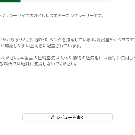
ギュラーサイズのオイルレスエアーコンプレッサーです。
かかりません。余裕の30Lタンクを搭載しています。吐出量55Lクラスで
ジが確認しやすい上向きに配置されています。
ください。本製品の圧縮空気は人体や動物の送気用には絶対に使用しな
ある場所では絶対に使用しないでください。
レビューを書く