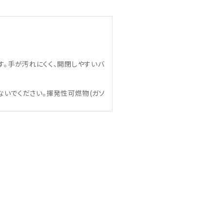
す。手が汚れにくく、開閉しやすいバ
いでください。揮発性可燃物(ガソ