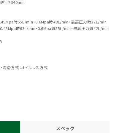
奥行き340mm
0.45Mpa時55L/min・0.6Mpa時48L/min・最高圧力時37L/min
・0.45Mpa時63L/min・0.6Mpa時55L/min・最高圧力時42L/min
W
・潤滑方式：オイルレス方式
スペック