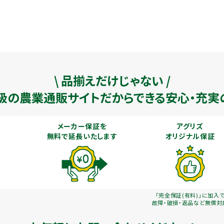
\ 品揃えだけじゃない /
級の農業通販
サイトだからできる安心・充実
メーカー保証を
アグリズ
無料で延長いたします
オリジナル保証
「完全保証(有料)」に加入
故障・破損・返品など無償対