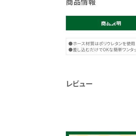
商品情報
商品説明
●ホース材質はポリウレタンを使用
●差し込むだけでOKな簡単ワンタ
レビュー