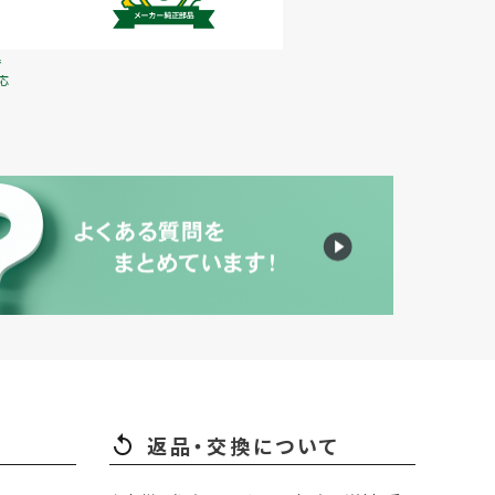
で
応
返品・交換について