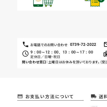
お電話でのお問い合わせ
0739-72-2022
9：00～12：00、13：00～17：00
定休日／日曜・祝日
問い合わせ窓口
：土曜日はお休みを頂いております。（受
お支払い方法について
送
payment
local_shipping