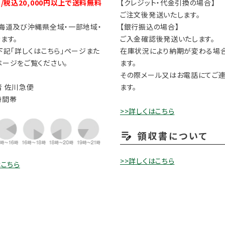
円/税込20,000円以上で送料無料
【クレジット・代金引換の場合】
ご注文後発送いたします。
海道及び沖縄県全域・一部地域・
【銀行振込の場合】
ます。
ご入金確認後発送いたします。
下記「詳しくはこちら」ページまた
在庫状況により納期が変わる場
ージをご覧ください。
ます。
その際メール又はお電話にてご
 佐川急便
ます。
時間帯
>>詳しくはこちら
領収書について
>>詳しくはこちら
はこちら