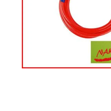
閲覧履歴一覧
農業機械
農業資材
作業用品
補修部品
レンタル
ブログ
利用ガイド
FAQ