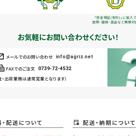
「完全保証(有料)」に加入
故障・破損・返品など無償対
お気軽にお問い合わせください！
メールでのお問い合わせ
info@agriz.net
FAXでのご注文
0739-72-4532
注・出荷業務は通常営業となります）
料・配送について
配送・納期について