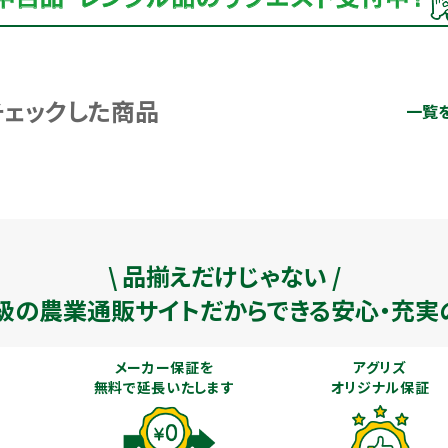
チェックした商品
一覧
\ 品揃えだけじゃない /
級の農業通販
サイトだからできる安心・充実
メーカー保証を
アグリズ
無料で延長いたします
オリジナル保証