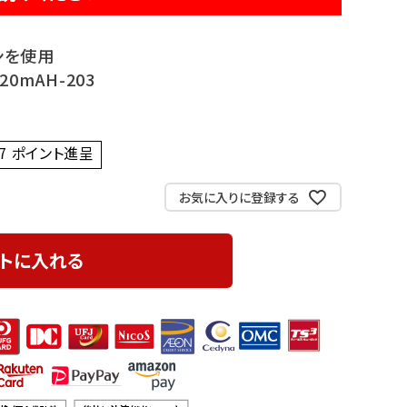
ンを使用
0mAH-203
7
ポイント進呈 ]
お気に入りに登録する
トに入れる