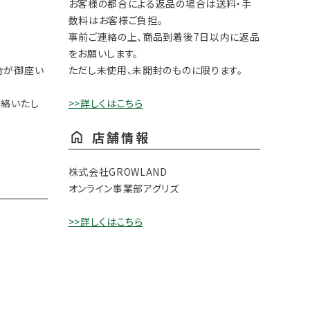
お客様の都合による返品の場合は送料・手
数料はお客様ご負担。
事前ご連絡の上、商品到着後7日以内に返品
をお願いします。
合が御座い
ただし未使用、未開封のものに限ります。
連絡いたし
>>詳しくはこちら
店舗情報
株式会社GROWLAND
オンライン事業部アグリズ
>>詳しくはこちら