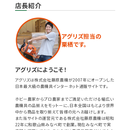
店長紹介
アグリズ担当の
栗栖です。
アグリズにようこそ！
アグリズは株式会社藤原農機が2007年にオープンした
日本最大級の農機具インターネット通販サイトです。
ホビー農家からプロ農家までご満足いただける幅広い
農機具の品揃えをモットーに、日本全国はもとより世界
中から商品を取り揃えて皆様の元へお届けします。
また当サイトの運営元である株式会社藤原農機は昭和
22年に和歌山県みなべ町で創業。現在みなべ町で実