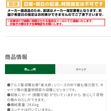
商品情報
商品説明
スペック
●アルミ製収穫台車「楽太郎」シリーズの中で最も強力型で、キ
ャベツ等の重量物野菜の収穫にピッタリです。
●前後にガード（脱着可能）が付いていますから、安心して荷物
の積みおろしができます。
●機械重量：24.6kg
●コンテナは付いていません。