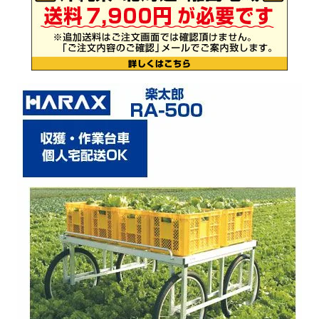
お気に入り一覧
閲覧履歴一覧
農業機械
農業資材
作業用品
補修部品
レンタル
ブログ