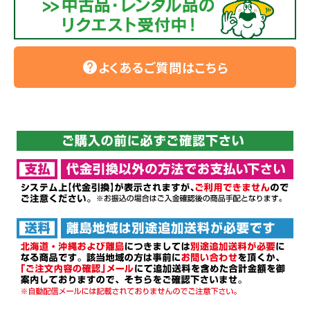
よくあるご質問はこちら
help