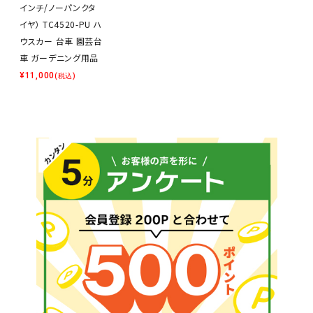
インチ/ノーパンクタ
イヤ） TC4520-PU ハ
ウスカー 台車 園芸台
車 ガーデニング用品
¥
11,000
(税込)