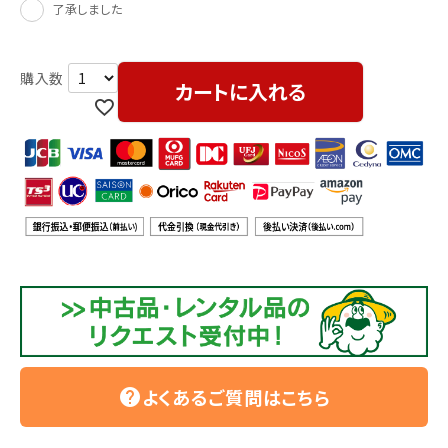
了承しました
カートに入れる
よくあるご質問はこちら
help