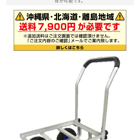
荷が可能です。
お気に入り一覧
閲覧履歴一覧
農業機械
農業資材
作業用品
補修部品
レンタル
ブログ