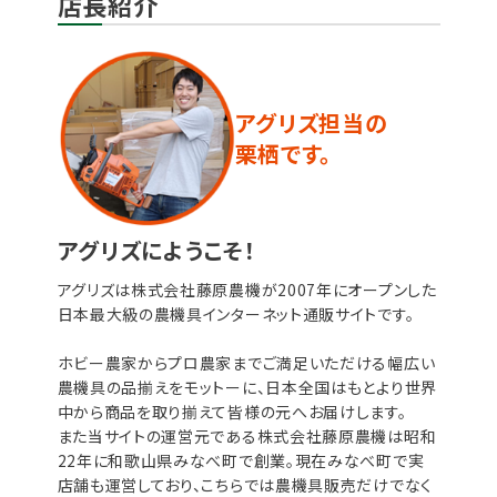
店長紹介
アグリズ担当の
栗栖です。
アグリズにようこそ！
アグリズは株式会社藤原農機が2007年にオープンした
日本最大級の農機具インターネット通販サイトです。
ホビー農家からプロ農家までご満足いただける幅広い
農機具の品揃えをモットーに、日本全国はもとより世界
中から商品を取り揃えて皆様の元へお届けします。
また当サイトの運営元である株式会社藤原農機は昭和
22年に和歌山県みなべ町で創業。現在みなべ町で実
店舗も運営しており、こちらでは農機具販売だけでなく