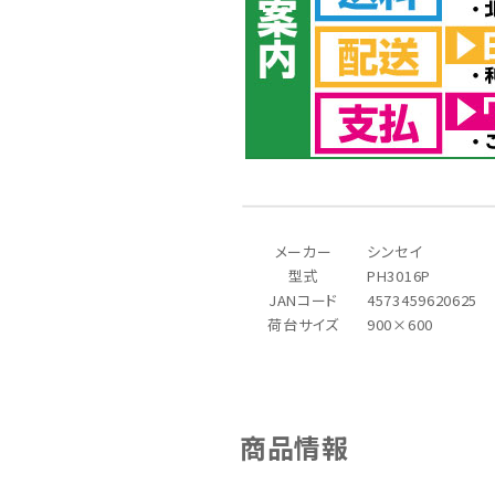
メーカー
シンセイ
型式
PH3016P
JANコード
4573459620625
荷台サイズ
900×600
商品情報