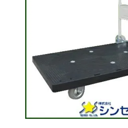
閲覧履歴一覧
農業機械
農業資材
作業用品
補修部品
レンタル
ブログ
利用ガイド
FAQ