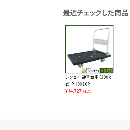
最近チェックした商品
シンセイ 静音台車（300k
g） PH3016P
¥
14,727
(税込)