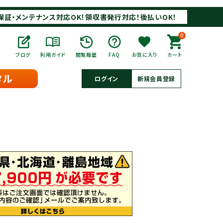
保証・メンテナンス対応OK！領収書発行対応！後払いOK！
0
ブログ
利用ガイド
閲覧履歴
FAQ
お気に入り
カート
タル
ログイン
新規会員登録