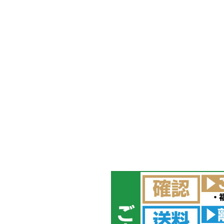
メールでのお問い合わせ
info@agriz.net
FAXでのご注文
0739-72-4532
24時間受付