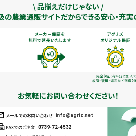
\ 品揃えだけじゃない /
級の農業通販
サイトだからできる安心・充実
メーカー保証を
アグリズ
無料で延長いたします
オリジナル保証
「完全保証(有料)」に加入
故障・破損・返品など無償対
お気軽にお問い合わせください！
メールでのお問い合わせ
info@agriz.net
FAXでのご注文
0739-72-4532