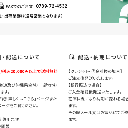
FAXでのご注文
0739-72-4532
注・出荷業務は通常営業となります）
料・配送について
配送・納期について
円/税込20,000円以上で送料無料
【クレジット・代金引換の場合】
ご注文後発送いたします。
海道及び沖縄県全域・一部地域・
【銀行振込の場合】
ます。
ご入金確認後発送いたします。
下記「詳しくはこちら」ページまた
在庫状況により納期が変わる場
ージをご覧ください。
ます。
その際メール又はお電話にてご
 佐川急便
ます。
時間帯