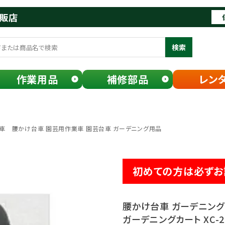
通販店
検索
作業用品
補修部品
レン
作業車 腰かけ台車 園芸用作業車 園芸台車 ガーデニング用品
初めての方は必ずお
腰かけ台車 ガーデニン
ガーデニングカート XC