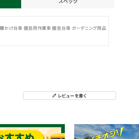
スペック
車 腰かけ台車 園芸用作業車 園芸台車 ガーデニング用品
レビューを書く