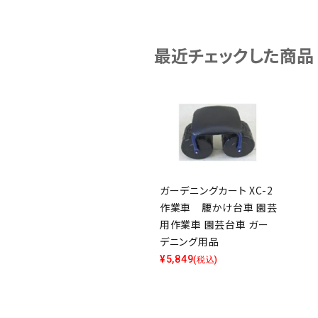
最近チェックした商品
ガーデニングカート XC-2
作業車 腰かけ台車 園芸
用作業車 園芸台車 ガー
デニング用品
¥
5,849
(税込)