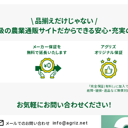
\ 品揃えだけじゃない /
級の農業通販
サイトだからできる安心・充実
メーカー保証を
アグリズ
無料で延長いたします
オリジナル保証
「完全保証(有料)」に加入
故障・破損・返品など無償対
お気軽にお問い合わせください！
メールでのお問い合わせ
info@agriz.net