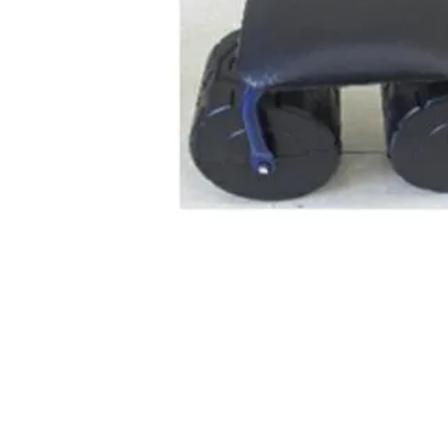
閲覧履歴一覧
農業機械
農業資材
作業用品
補修部品
レンタル
ブログ
利用ガイド
FAQ