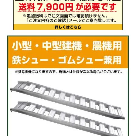
お気に入り一覧
閲覧履歴一覧
農業機械
農業資材
作業用品
補修部品
レンタル
ブログ