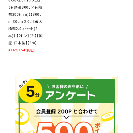
【有効長3000×有効
幅300(mm)】【300c
m 30cm 2.0t】【最大
積載2.0t/セット(2
本)】 【2トン】【2t】【国
産・日本製】【3m】
¥
142,154
(税込)