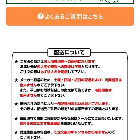
よくあるご質問はこちら
help