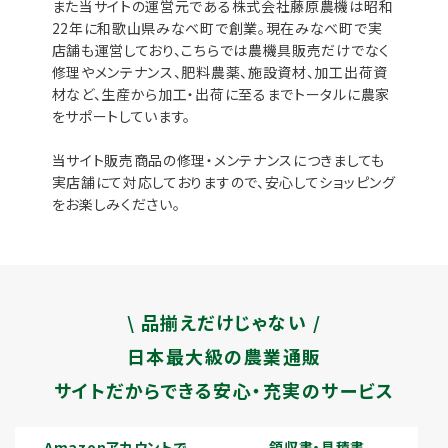
また当サイトの運営元である株式会社藤原農機は昭和
22年に和歌山県みなべ町で創業。現在みなべ町で実
店舗も運営しており、こちらでは農機具販売だけでなく
修理やメンテナンス、肥料農薬、施設資材、加工出荷資
材など、生産から加工・出荷に至るまでトータルに農家
をサポートしています。
当サイト販売商品の修理・メンテナンスにつきましても
実店舗にて対応しておりますので、安心してショッピング
をお楽しみください。
\ 品揃えだけじゃない /
日本最大級の農業通販
サイトだからできる安心・充実のサービス
Amazonアカウントで
領収書・見積書