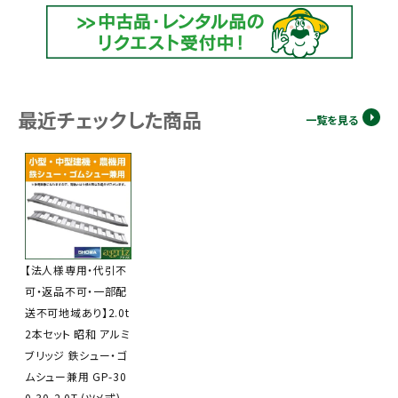
最近チェックした商品
一覧を見る
【法人様専用・代引不
可・返品不可・一部配
送不可地域あり】2.0t
2本セット 昭和 アルミ
ブリッジ 鉄シュー・ゴ
ムシュー兼用 GP-30
0-30-2.0T (ツメ式)