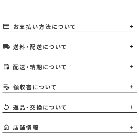
お支払い方法について
payment
送料・配送について
local_shipping
配送・納期について
領収書について
返品・交換について
店舗情報