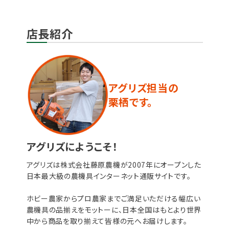
店長紹介
アグリズ担当の
栗栖です。
アグリズにようこそ！
アグリズは株式会社藤原農機が2007年にオープンした
日本最大級の農機具インターネット通販サイトです。
ホビー農家からプロ農家までご満足いただける幅広い
農機具の品揃えをモットーに、日本全国はもとより世界
中から商品を取り揃えて皆様の元へお届けします。