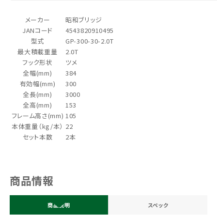
メーカー
昭和ブリッジ
JANコード
4543820910495
型式
GP-300-30-2.0T
最大積載重量
2.0T
フック形状
ツメ
全幅(mm)
384
有効幅(mm)
300
全長(mm)
3000
全高(mm)
153
フレーム高さ(mm)
105
本体重量（kg/本）
22
セット本数
2本
商品情報
商品説明
スペック