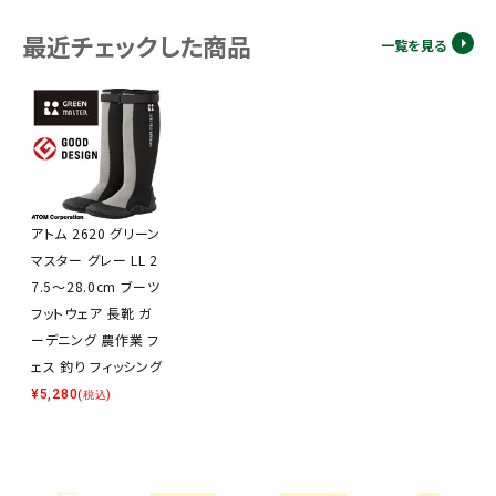
最近チェックした商品
一覧を見る
アトム 2620 グリーン
マスター グレー LL 2
7.5～28.0cm ブーツ
フットウェア 長靴 ガ
ーデニング 農作業 フ
ェス 釣り フィッシング
¥
5,280
(税込)