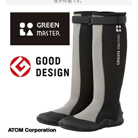
荷が可能です。
お気に入り一覧
閲覧履歴一覧
農業機械
農業資材
作業用品
補修部品
レンタル
ブログ