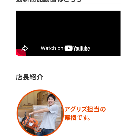
店長紹介
アグリズ担当の
栗栖です。