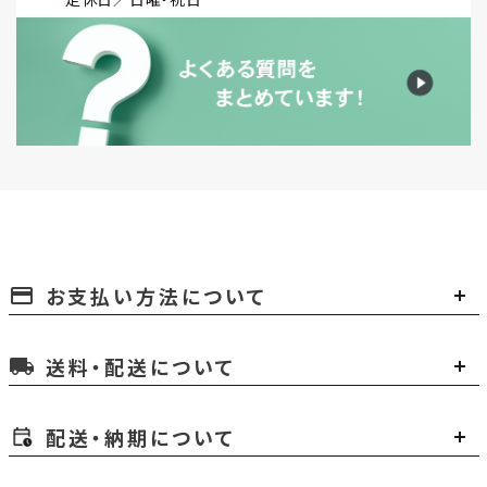
お支払い方法について
payment
送料・配送について
local_shipping
配送・納期について