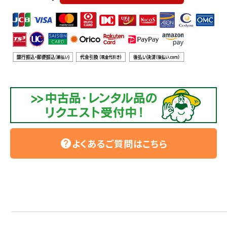
よくあるご質問はこちら
help