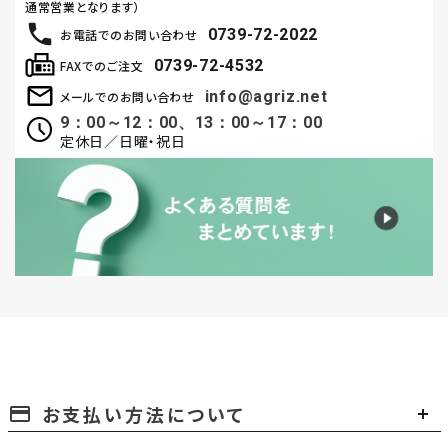
通常営業となります）
0739-72-2022
お電話でのお問い合わせ
0739-72-4532
FAXでのご注文
info@agriz.net
メールでのお問い合わせ
9：00～12：00、13：00～17：00
定休日／日曜・祝日
お支払い方法について
payment