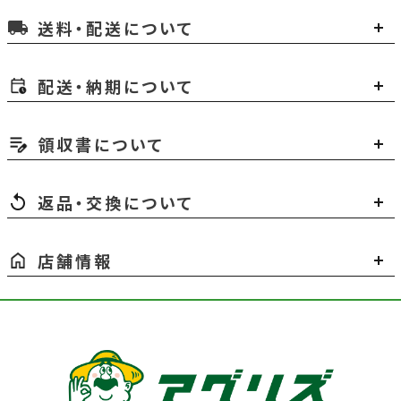
送料・配送について
local_shipping
配送・納期について
領収書について
返品・交換について
店舗情報