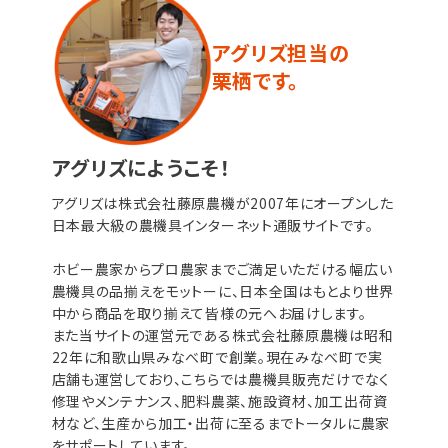
アグリズ担当の
栗栖です。
アグリズにようこそ！
アグリズは株式会社藤原農機が2007年にオープンした
日本最大級の農機具インターネット通販サイトです。
ホビー農家からプロ農家までご満足いただける幅広い
農機具の品揃えをモットーに、日本全国はもとより世界
中から商品を取り揃えて皆様の元へお届けします。
また当サイトの運営元である株式会社藤原農機は昭和
22年に和歌山県みなべ町で創業。現在みなべ町で実
店舗も運営しており、こちらでは農機具販売だけでなく
修理やメンテナンス、肥料農薬、施設資材、加工出荷資
材など、生産から加工・出荷に至るまでトータルに農家
をサポートしています。