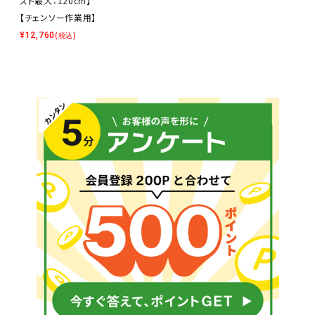
スト最大：120cm】
【チェンソー作業用】
¥
12,760
(税込)