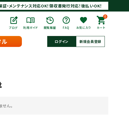
保証・メンテナンス対応OK！領収書発行対応！後払いOK！
0
ブログ
利用ガイド
閲覧履歴
FAQ
お気に入り
カート
タル
ログイン
新規会員登録
靴
ません。