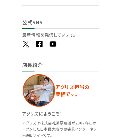
公式SNS
最新情報を発信しています。
店長紹介
アグリズ担当の
栗栖です。
アグリズにようこそ！
アグリズは株式会社藤原農機が2007年にオ
ープンした日本最大級の農機具インターネッ
ト通販サイトです。