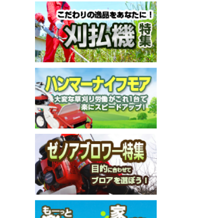
メールでのお問い合わせ
info@agriz.net
FAXでのご注文
0739-72-4532
24時間受付