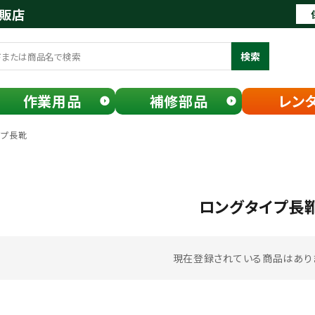
通販店
検索
作業用品
補修部品
レン
イプ長靴
ロングタイプ長
現在登録されている商品はあり