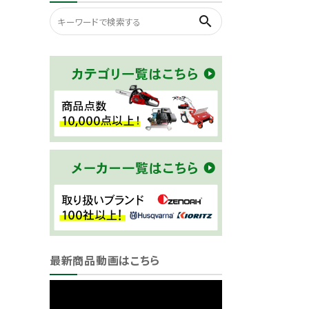
search
最新商品動画はこちら