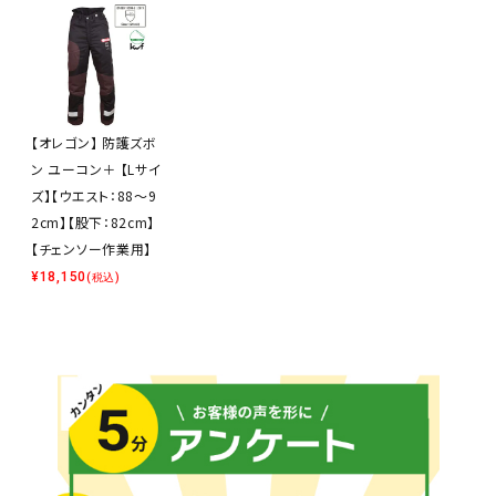
【オレゴン】 防護ズボ
ン ユーコン＋ 【Lサイ
ズ】【ウエスト：88～9
2cm】【股下：82cm】
【チェンソー作業用】
¥
18,150
(税込)