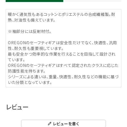
暖かく通気性もあるコットンとポリエステルの合成繊維製。耐
熱、対油性も備えています。
※袖部分には反射材付。
OREGONのセーフティギアは安全性だけでなく、快適性、汎用
性、耐久性も重要視しています。
最も安全かつ効率的な作業を行えることを目指して設計され
ています。
OREGONのセーフティギアはすべて認定されたクラスに応じた
防護性能を持ちます。
シリーズによる違いは、重量、快適性、耐久性などの機能に基づ
いた分類となっています。
レビュー
レビューを書く