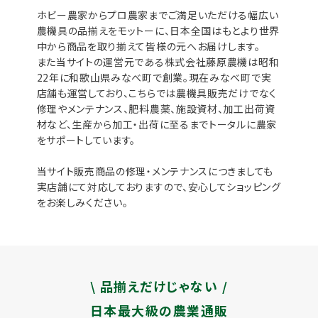
ホビー農家からプロ農家までご満足いただける幅広い
農機具の品揃えをモットーに、日本全国はもとより世界
中から商品を取り揃えて皆様の元へお届けします。
また当サイトの運営元である株式会社藤原農機は昭和
22年に和歌山県みなべ町で創業。現在みなべ町で実
店舗も運営しており、こちらでは農機具販売だけでなく
修理やメンテナンス、肥料農薬、施設資材、加工出荷資
材など、生産から加工・出荷に至るまでトータルに農家
をサポートしています。
当サイト販売商品の修理・メンテナンスにつきましても
実店舗にて対応しておりますので、安心してショッピング
をお楽しみください。
\ 品揃えだけじゃない /
日本最大級の農業通販