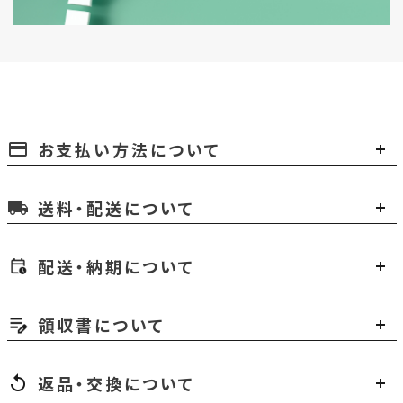
お支払い方法について
payment
送料・配送について
local_shipping
配送・納期について
領収書について
返品・交換について