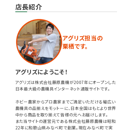
店長紹介
アグリズ担当の
栗栖です。
アグリズにようこそ！
アグリズは株式会社藤原農機が2007年にオープンした
日本最大級の農機具インターネット通販サイトです。
ホビー農家からプロ農家までご満足いただける幅広い
農機具の品揃えをモットーに、日本全国はもとより世界
中から商品を取り揃えて皆様の元へお届けします。
また当サイトの運営元である株式会社藤原農機は昭和
22年に和歌山県みなべ町で創業。現在みなべ町で実