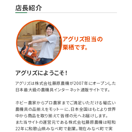
店長紹介
アグリズ担当の
栗栖です。
アグリズにようこそ！
アグリズは株式会社藤原農機が2007年にオープンした
日本最大級の農機具インターネット通販サイトです。
ホビー農家からプロ農家までご満足いただける幅広い
農機具の品揃えをモットーに、日本全国はもとより世界
中から商品を取り揃えて皆様の元へお届けします。
また当サイトの運営元である株式会社藤原農機は昭和
22年に和歌山県みなべ町で創業。現在みなべ町で実