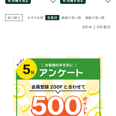
詳細を見る
詳細を見る
並び替え
おすすめ順
新着順
価格が安い順
価格が高い順
8
件中
1
-
8
件表示