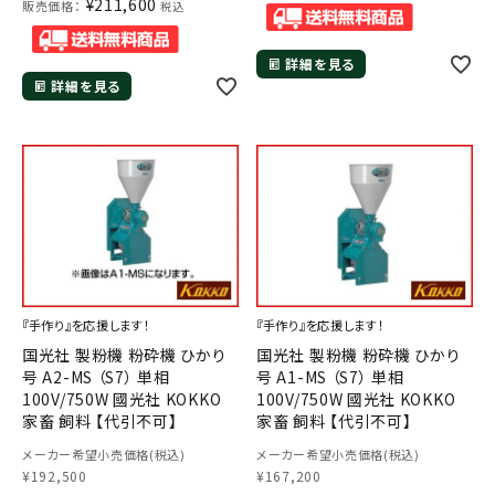
¥
211,600
販売価格：
税込
詳細を見る
詳細を見る
『手作り』を応援します！
『手作り』を応援します！
国光社 製粉機 粉砕機 ひかり
国光社 製粉機 粉砕機 ひかり
号 A2-MS （S7） 単相
号 A1-MS （S7） 単相
100V/750W 國光社 KOKKO
100V/750W 國光社 KOKKO
家畜 飼料 【代引不可】
家畜 飼料 【代引不可】
メーカー希望小売価格(税込)
メーカー希望小売価格(税込)
¥
192,500
¥
167,200