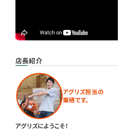
店長紹介
アグリズ担当の
栗栖です。
アグリズにようこそ！