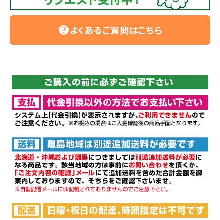
よくあるご質問はこちら
help