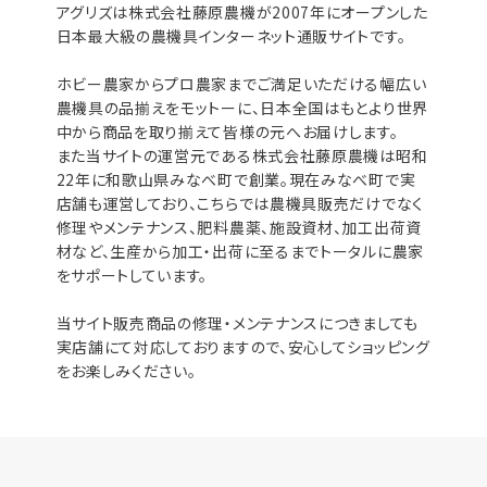
アグリズは株式会社藤原農機が2007年にオープンした
日本最大級の農機具インターネット通販サイトです。
ホビー農家からプロ農家までご満足いただける幅広い
農機具の品揃えをモットーに、日本全国はもとより世界
中から商品を取り揃えて皆様の元へお届けします。
また当サイトの運営元である株式会社藤原農機は昭和
22年に和歌山県みなべ町で創業。現在みなべ町で実
店舗も運営しており、こちらでは農機具販売だけでなく
修理やメンテナンス、肥料農薬、施設資材、加工出荷資
材など、生産から加工・出荷に至るまでトータルに農家
をサポートしています。
当サイト販売商品の修理・メンテナンスにつきましても
実店舗にて対応しておりますので、安心してショッピング
をお楽しみください。