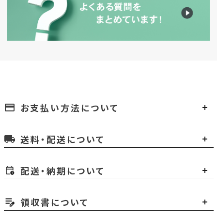
お支払い方法について
payment
送料・配送について
local_shipping
配送・納期について
領収書について