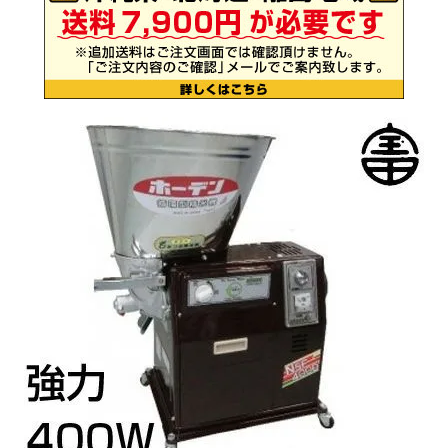
お気に入り一覧
閲覧履歴一覧
農業機械
農業資材
作業用品
補修部品
レンタル
ブログ