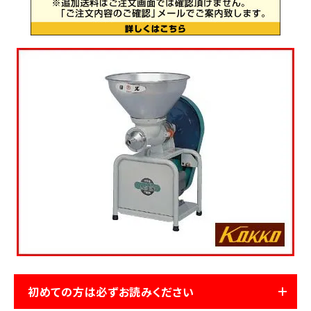
お気に入り一覧
閲覧履歴一覧
農業機械
農業資材
作業用品
補修部品
レンタル
ブログ
初めての方は必ずお読みください