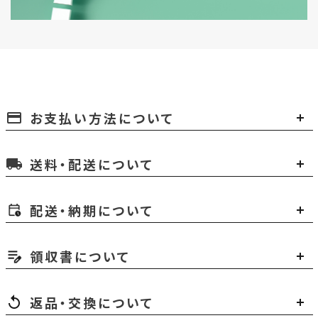
お支払い方法について
payment
送料・配送について
local_shipping
配送・納期について
領収書について
返品・交換について