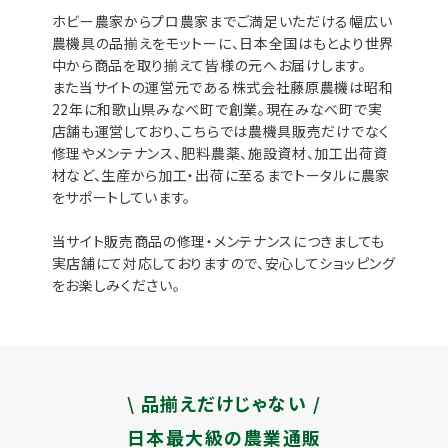
ホビー農家からプロ農家までご満足いただける幅広い
農機具の品揃えをモットーに、日本全国はもとより世界
中から商品を取り揃えて皆様の元へお届けします。
また当サイトの運営元である株式会社藤原農機は昭和
22年に和歌山県みなべ町で創業。現在みなべ町で実
店舗も運営しており、こちらでは農機具販売だけでなく
修理やメンテナンス、肥料農薬、施設資材、加工出荷資
材など、生産から加工・出荷に至るまでトータルに農家
をサポートしています。
当サイト販売商品の修理・メンテナンスにつきましても
実店舗にて対応しておりますので、安心してショッピング
をお楽しみください。
\ 品揃えだけじゃない /
日本最大級の農業通販