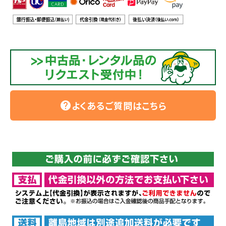
よくあるご質問はこちら
help