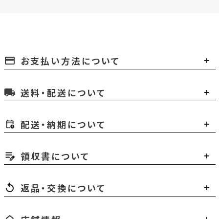
お支払い方法について
payment
送料・配送について
local_shipping
配送・納期について
領収書について
返品・交換について