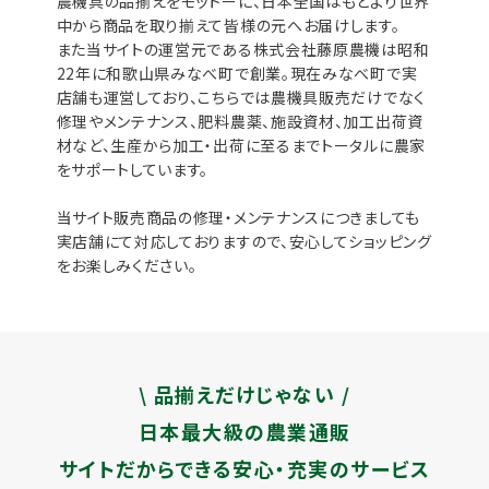
農機具の品揃えをモットーに、日本全国はもとより世界
中から商品を取り揃えて皆様の元へお届けします。
また当サイトの運営元である株式会社藤原農機は昭和
22年に和歌山県みなべ町で創業。現在みなべ町で実
店舗も運営しており、こちらでは農機具販売だけでなく
修理やメンテナンス、肥料農薬、施設資材、加工出荷資
材など、生産から加工・出荷に至るまでトータルに農家
をサポートしています。
当サイト販売商品の修理・メンテナンスにつきましても
実店舗にて対応しておりますので、安心してショッピング
をお楽しみください。
\ 品揃えだけじゃない /
日本最大級の農業通販
サイトだからできる安心・充実のサービス