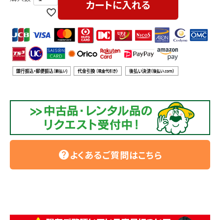
カートに入れる
よくあるご質問はこちら
help