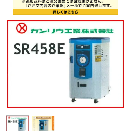
お気に入り一覧
閲覧履歴一覧
農業機械
農業資材
作業用品
補修部品
レンタル
ブログ