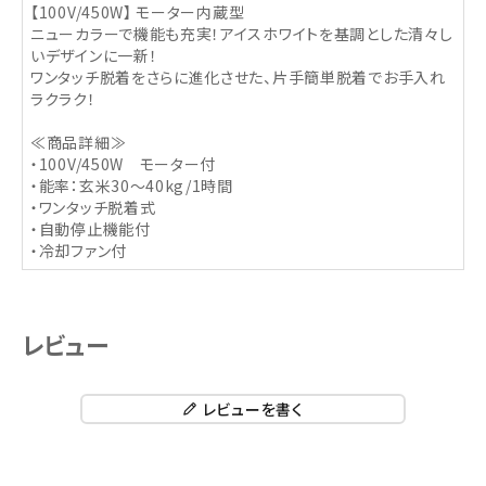
【100V/450W】 モーター内蔵型
ニューカラーで機能も充実！アイスホワイトを基調とした清々し
いデザインに一新！
ワンタッチ脱着をさらに進化させた、片手簡単脱着でお手入れ
ラクラク！
≪商品詳細≫
・100V/450W モーター付
・能率：玄米30～40kg/1時間
・ワンタッチ脱着式
・自動停止機能付
・冷却ファン付
レビュー
レビューを書く