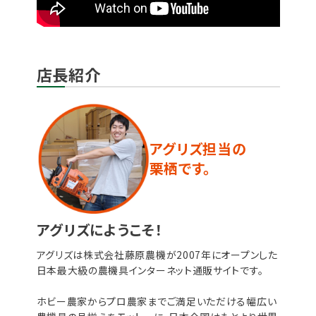
店長紹介
アグリズ担当の
栗栖です。
アグリズにようこそ！
アグリズは株式会社藤原農機が2007年にオープンした
日本最大級の農機具インターネット通販サイトです。
ホビー農家からプロ農家までご満足いただける幅広い