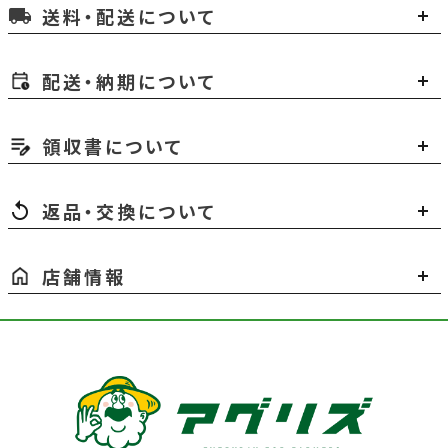
送料・配送について
local_shipping
配送・納期について
領収書について
返品・交換について
店舗情報