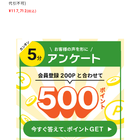
代引不可)
¥
117,712
(税込)