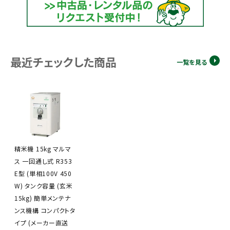
最近チェックした商品
一覧を見る
精米機 15kg マルマ
ス 一回通し式 R353
E型 (単相100V 450
W) タンク容量 (玄米
15kg) 簡単メンテナ
ンス機構 コンパクトタ
イプ (メーカー直送