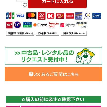
カートに入れる
よくあるご質問はこちら
help