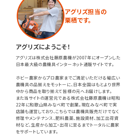
アグリズ担当の
栗栖です。
アグリズにようこそ！
アグリズは株式会社藤原農機が2007年にオープンした
日本最大級の農機具インターネット通販サイトです。
ホビー農家からプロ農家までご満足いただける幅広い
農機具の品揃えをモットーに、日本全国はもとより世界
中から商品を取り揃えて皆様の元へお届けします。
また当サイトの運営元である株式会社藤原農機は昭和
22年に和歌山県みなべ町で創業。現在みなべ町で実
店舗も運営しており、こちらでは農機具販売だけでなく
修理やメンテナンス、肥料農薬、施設資材、加工出荷資
材など、生産から加工・出荷に至るまでトータルに農家
をサポートしています。