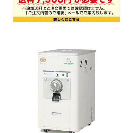
お気に入り一覧
閲覧履歴一覧
農業機械
農業資材
作業用品
補修部品
レンタル
ブログ