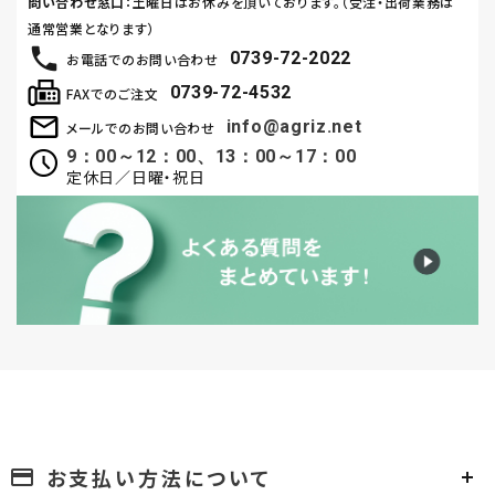
問い合わせ窓口
：土曜日はお休みを頂いております。（受注・出荷業務は
通常営業となります）
0739-72-2022
お電話でのお問い合わせ
0739-72-4532
FAXでのご注文
info@agriz.net
メールでのお問い合わせ
9：00～12：00、13：00～17：00
定休日／日曜・祝日
お支払い方法について
payment