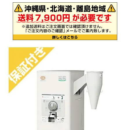
お気に入り一覧
閲覧履歴一覧
農業機械
農業資材
作業用品
補修部品
レンタル
ブログ