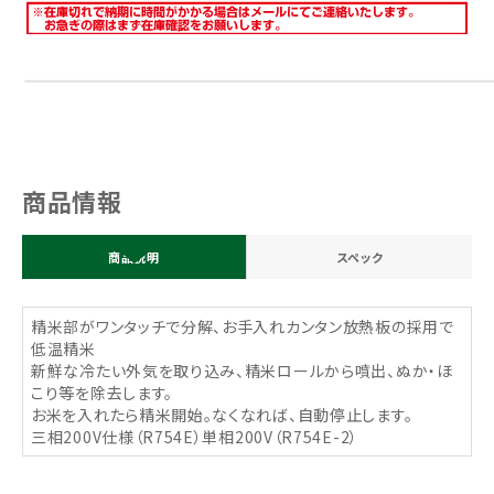
商品情報
商品説明
スペック
精米部がワンタッチで分解、お手入れカンタン放熱板の採用で
低温精米
新鮮な冷たい外気を取り込み、精米ロールから噴出、ぬか・ほ
こり等を除去します。
お米を入れたら精米開始。なくなれば、自動停止します。
三相200V仕様（R754E）単相200V（R754E-2）