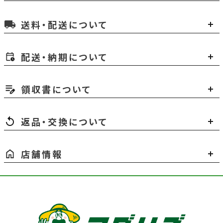
送料・配送について
local_shipping
配送・納期について
領収書について
返品・交換について
店舗情報