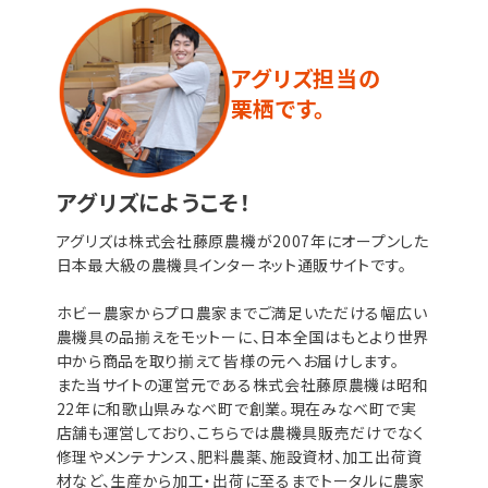
アグリズ担当の
栗栖です。
アグリズにようこそ！
アグリズは株式会社藤原農機が2007年にオープンした
日本最大級の農機具インターネット通販サイトです。
ホビー農家からプロ農家までご満足いただける幅広い
農機具の品揃えをモットーに、日本全国はもとより世界
中から商品を取り揃えて皆様の元へお届けします。
また当サイトの運営元である株式会社藤原農機は昭和
22年に和歌山県みなべ町で創業。現在みなべ町で実
店舗も運営しており、こちらでは農機具販売だけでなく
修理やメンテナンス、肥料農薬、施設資材、加工出荷資
材など、生産から加工・出荷に至るまでトータルに農家