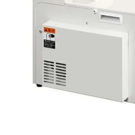
閲覧履歴一覧
農業機械
農業資材
作業用品
補修部品
レンタル
ブログ
利用ガイド
FAQ