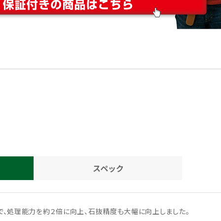
スペック
とで、処理能力を約２倍に向上、石抜精度も大幅に向上しました。