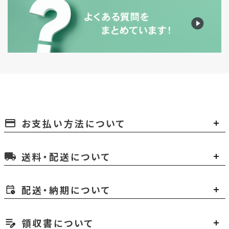
お支払い方法について
payment
送料・配送について
local_shipping
配送・納期について
領収書について