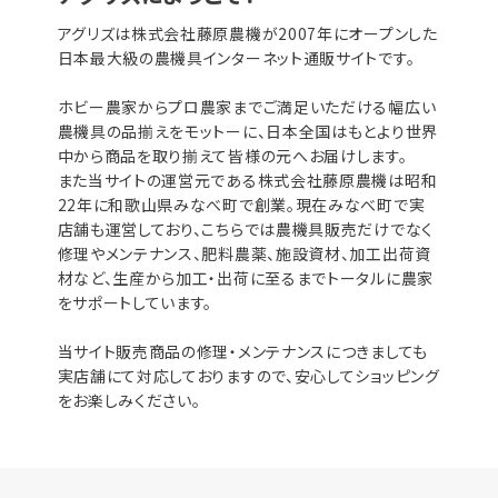
アグリズは株式会社藤原農機が2007年にオープンした
日本最大級の農機具インターネット通販サイトです。
ホビー農家からプロ農家までご満足いただける幅広い
農機具の品揃えをモットーに、日本全国はもとより世界
中から商品を取り揃えて皆様の元へお届けします。
また当サイトの運営元である株式会社藤原農機は昭和
22年に和歌山県みなべ町で創業。現在みなべ町で実
店舗も運営しており、こちらでは農機具販売だけでなく
修理やメンテナンス、肥料農薬、施設資材、加工出荷資
材など、生産から加工・出荷に至るまでトータルに農家
をサポートしています。
当サイト販売商品の修理・メンテナンスにつきましても
実店舗にて対応しておりますので、安心してショッピング
をお楽しみください。