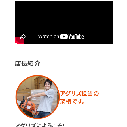
店長紹介
アグリズ担当の
栗栖です。
アグリズにようこそ！