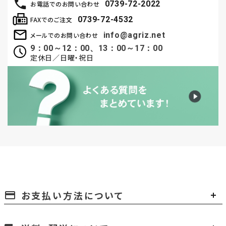
0739-72-2022
お電話でのお問い合わせ
0739-72-4532
FAXでのご注文
info@agriz.net
メールでのお問い合わせ
9：00～12：00、13：00～17：00
定休日／日曜・祝日
お支払い方法について
payment