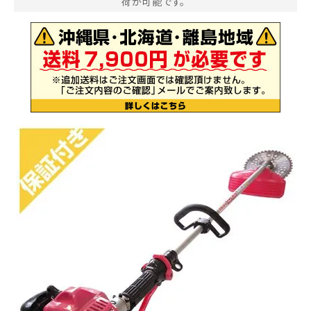
荷が可能です。
お気に入り一覧
閲覧履歴一覧
農業機械
農業資材
作業用品
補修部品
レンタル
ブログ