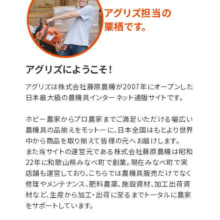
アグリズ担当の
栗栖です。
アグリズにようこそ！
アグリズは株式会社藤原農機が2007年にオープンした
日本最大級の農機具インターネット通販サイトです。
ホビー農家からプロ農家までご満足いただける幅広い
農機具の品揃えをモットーに、日本全国はもとより世界
中から商品を取り揃えて皆様の元へお届けします。
また当サイトの運営元である株式会社藤原農機は昭和
22年に和歌山県みなべ町で創業。現在みなべ町で実
店舗も運営しており、こちらでは農機具販売だけでなく
修理やメンテナンス、肥料農薬、施設資材、加工出荷資
材など、生産から加工・出荷に至るまでトータルに農家
をサポートしています。