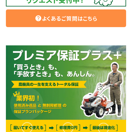
よくあるご質問はこちら
help