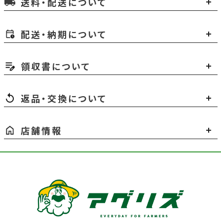
送料・配送について
local_shipping
配送・納期について
領収書について
返品・交換について
店舗情報