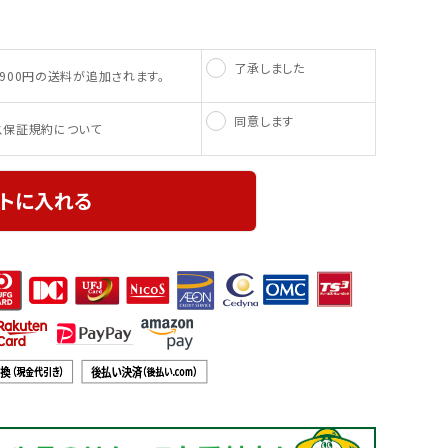
了承しました
900円の送料が追加されます。
同意します
ス保証規約について
トに入れる