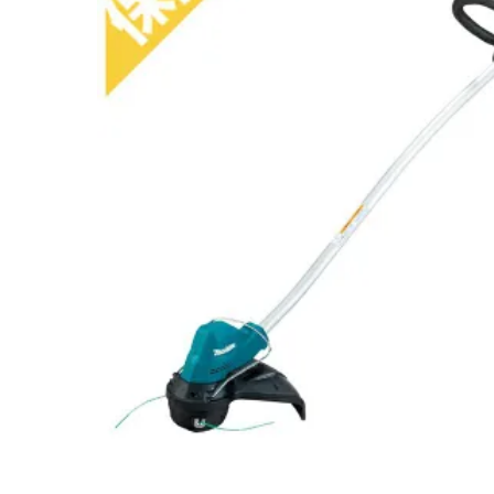
閲覧履歴一覧
農業機械
農業資材
作業用品
補修部品
レンタル
ブログ
利用ガイド
FAQ