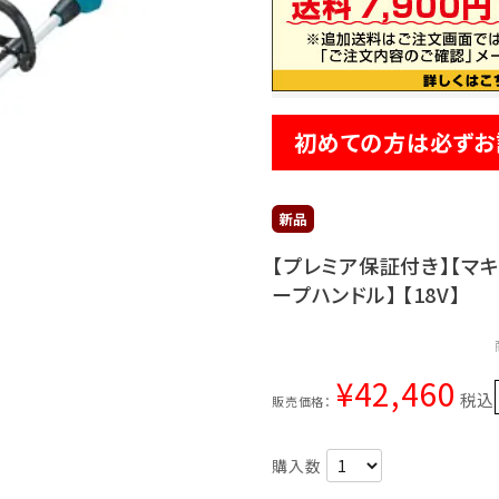
初めての方は必ずお
【プレミア保証付き】【マキタ
ープハンドル】 【18V】
¥
42,460
税込
販売価格：