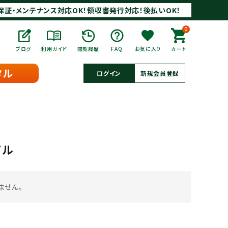
保証・メンテナンス対応OK！領収書発行対応！後払いOK！
0
ブログ
利用ガイド
閲覧履歴
FAQ
お気に入り
カート
タル
ログイン
新規会員登録
ドル
ません。