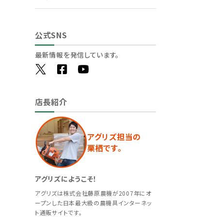
公式SNS
最新情報を発信しています。
店長紹介
アグリズ担当の
栗栖です。
アグリズにようこそ！
アグリズは株式会社藤原農機が2007年にオ
ープンした日本最大級の農機具インターネッ
ト通販サイトです。