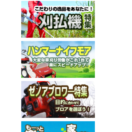
メールでのお問い合わせ
info@agriz.net
FAXでのご注文
0739-72-4532
24時間受付