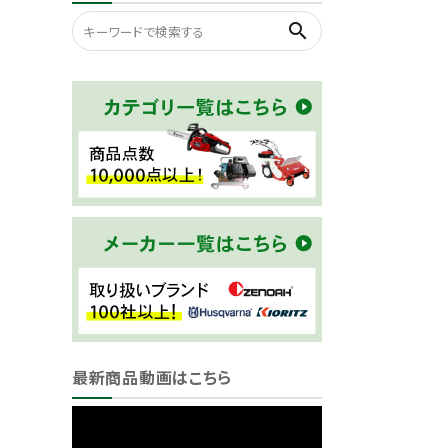
search
最新商品動画はこちら