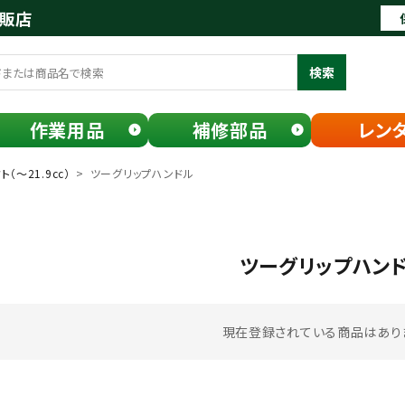
通販店
検索
作業用品
補修部品
レン
（～21.9cc）
ツーグリップハンドル
ツーグリップハン
現在登録されている商品はあり