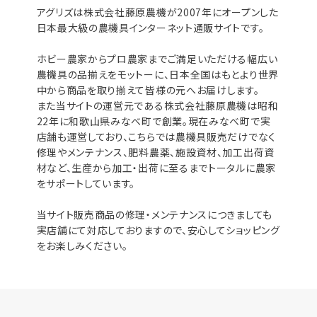
アグリズは株式会社藤原農機が2007年にオープンした
日本最大級の農機具インターネット通販サイトです。
ホビー農家からプロ農家までご満足いただける幅広い
農機具の品揃えをモットーに、日本全国はもとより世界
中から商品を取り揃えて皆様の元へお届けします。
また当サイトの運営元である株式会社藤原農機は昭和
22年に和歌山県みなべ町で創業。現在みなべ町で実
店舗も運営しており、こちらでは農機具販売だけでなく
修理やメンテナンス、肥料農薬、施設資材、加工出荷資
材など、生産から加工・出荷に至るまでトータルに農家
をサポートしています。
当サイト販売商品の修理・メンテナンスにつきましても
実店舗にて対応しておりますので、安心してショッピング
をお楽しみください。