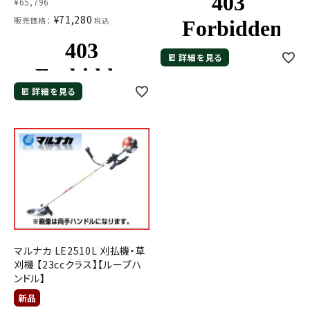
¥
65,796
¥
71,280
販売価格：
税込
詳細を見る
詳細を見る
マルナカ LE2510L 刈払機・草
刈機 【23ccクラス】【ループハ
ンドル】