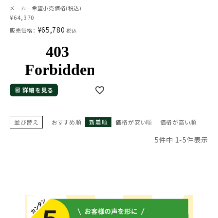
メーカー希望小売価格(税込)
¥
64,370
¥
65,780
販売価格：
税込
詳細を見る
並び替え
おすすめ順
新着順
価格が安い順
価格が高い順
5
件中
1
-
5
件表示