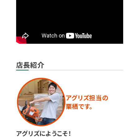
店長紹介
アグリズ担当の
栗栖です。
アグリズにようこそ！