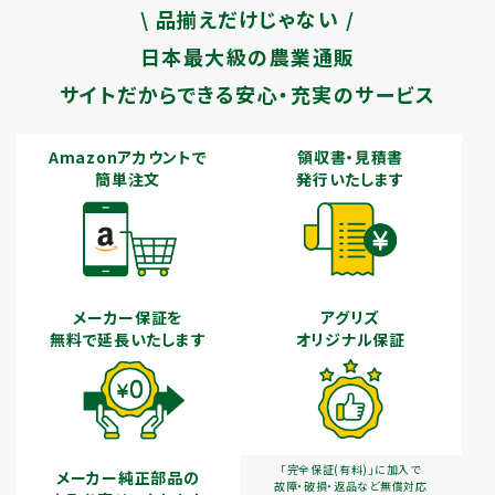
\ 品揃えだけじゃない /
日本最大級の農業通販
サイトだからできる安心・充実のサービス
Amazonアカウントで
領収書・見積書
簡単注文
発行いたします
メーカー保証を
アグリズ
無料で延長いたします
オリジナル保証
「完全保証(有料)」に加入で
メーカー純正部品の
故障・破損・返品など無償対応