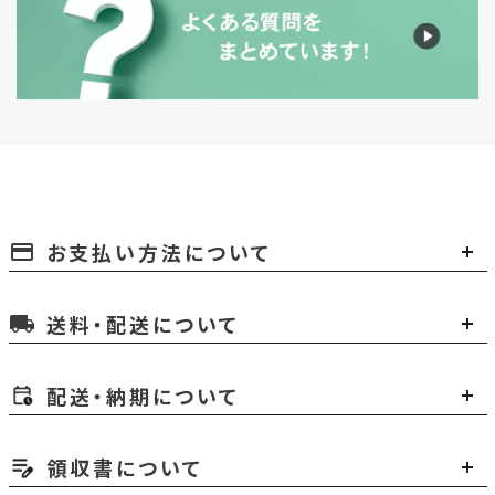
お支払い方法について
payment
送料・配送について
local_shipping
配送・納期について
領収書について