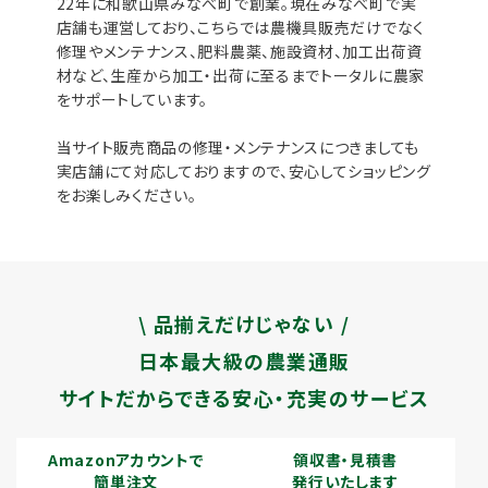
22年に和歌山県みなべ町で創業。現在みなべ町で実
店舗も運営しており、こちらでは農機具販売だけでなく
修理やメンテナンス、肥料農薬、施設資材、加工出荷資
材など、生産から加工・出荷に至るまでトータルに農家
をサポートしています。
当サイト販売商品の修理・メンテナンスにつきましても
実店舗にて対応しておりますので、安心してショッピング
をお楽しみください。
\ 品揃えだけじゃない /
日本最大級の農業通販
サイトだからできる安心・充実のサービス
Amazonアカウントで
領収書・見積書
簡単注文
発行いたします