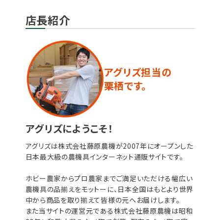
店長紹介
アグリズ担当の
栗栖です。
アグリズにようこそ！
アグリズは株式会社藤原農機が2007年にオープンした
日本最大級の農機具インターネット通販サイトです。
ホビー農家からプロ農家までご満足いただける幅広い
農機具の品揃えをモットーに、日本全国はもとより世界
中から商品を取り揃えて皆様の元へお届けします。
また当サイトの運営元である株式会社藤原農機は昭和