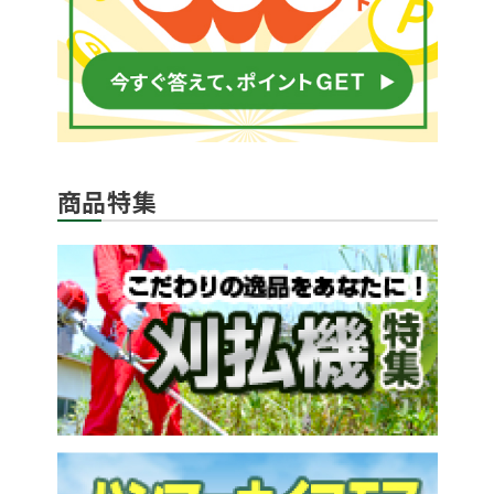
商品特集
メールでのお問い合わせ
info@agriz.net
FAXでのご注文
0739-72-4532
24時間受付