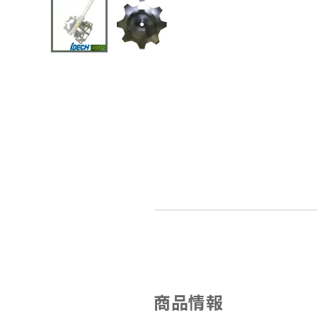
メールでのお問い合わせ
info@agriz.net
FAXでのご注文
0739-72-4532
24時間受付
商品情報