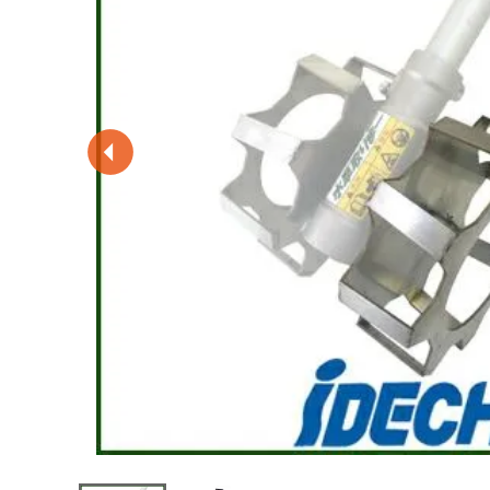
閲覧履歴一覧
農業機械
農業資材
作業用品
補修部品
レンタル
ブログ
利用ガイド
FAQ