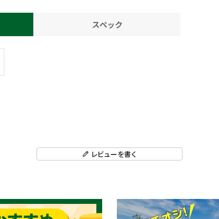
スペック
。
レビューを書く