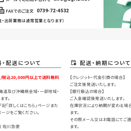
FAXでのご注文
0739-72-4532
注・出荷業務は通常営業となります）
料・配送について
配送・納期について
円/税込20,000円以上で送料無料
【クレジット・代金引換の場合】
ご注文後発送いたします。
海道及び沖縄県全域・一部地域・
【銀行振込の場合】
ます。
ご入金確認後発送いたします。
下記「詳しくはこちら」ページまた
在庫状況により納期が変わる場
ージをご覧ください。
ます。
その際メール又はお電話にてご
 佐川急便
ます。