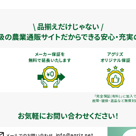
\ 品揃えだけじゃない /
級の農業通販
サイトだからできる安心・充実
メーカー保証を
アグリズ
無料で延長いたします
オリジナル保証
「完全保証(有料)」に加入
故障・破損・返品など無償対
お気軽にお問い合わせください！
メールでのお問い合わせ
info@agriz.net