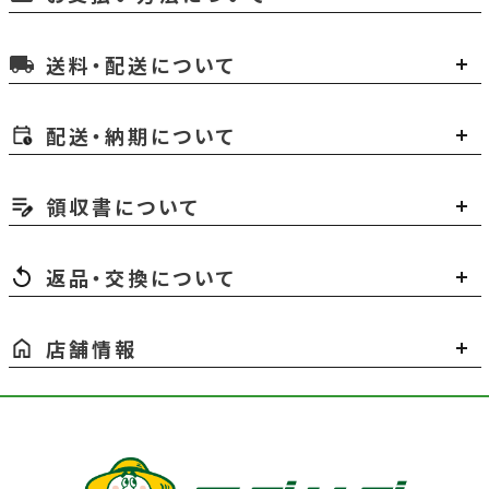
送料・配送について
local_shipping
配送・納期について
領収書について
返品・交換について
店舗情報