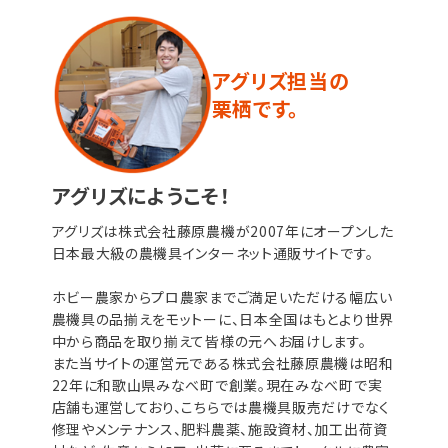
アグリズ担当の
栗栖です。
アグリズにようこそ！
アグリズは株式会社藤原農機が2007年にオープンした
日本最大級の農機具インターネット通販サイトです。
ホビー農家からプロ農家までご満足いただける幅広い
農機具の品揃えをモットーに、日本全国はもとより世界
中から商品を取り揃えて皆様の元へお届けします。
また当サイトの運営元である株式会社藤原農機は昭和
22年に和歌山県みなべ町で創業。現在みなべ町で実
店舗も運営しており、こちらでは農機具販売だけでなく
修理やメンテナンス、肥料農薬、施設資材、加工出荷資