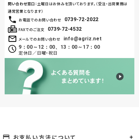
問い合わせ窓口
：土曜日はお休みを頂いております。（受注・出荷業務は
通常営業となります）
0739-72-2022
お電話でのお問い合わせ
0739-72-4532
FAXでのご注文
info@agriz.net
メールでのお問い合わせ
9：00～12：00、13：00～17：00
定休日／日曜・祝日
お支払い方法について
payment