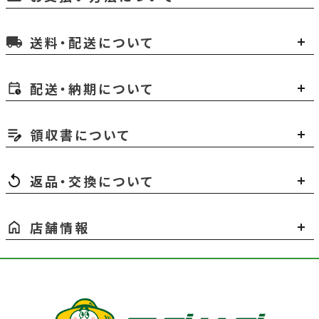
送料・配送について
local_shipping
配送・納期について
領収書について
返品・交換について
店舗情報