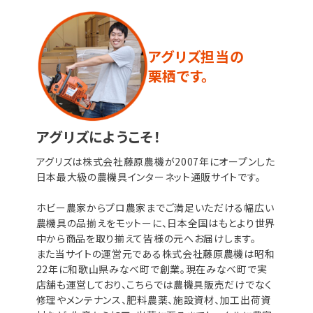
アグリズ担当の
栗栖です。
アグリズにようこそ！
アグリズは株式会社藤原農機が2007年にオープンした
日本最大級の農機具インターネット通販サイトです。
ホビー農家からプロ農家までご満足いただける幅広い
農機具の品揃えをモットーに、日本全国はもとより世界
中から商品を取り揃えて皆様の元へお届けします。
また当サイトの運営元である株式会社藤原農機は昭和
22年に和歌山県みなべ町で創業。現在みなべ町で実
店舗も運営しており、こちらでは農機具販売だけでなく
修理やメンテナンス、肥料農薬、施設資材、加工出荷資