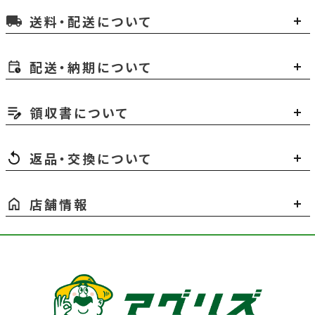
送料・配送について
local_shipping
配送・納期について
領収書について
返品・交換について
店舗情報