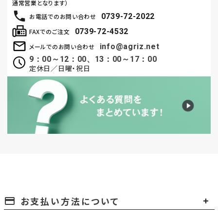
通常営業となります）
0739-72-2022
お電話でのお問い合わせ
0739-72-4532
FAXでのご注文
info@agriz.net
メールでのお問い合わせ
9：00～12：00、13：00～17：00
定休日／日曜・祝日
お支払い方法について
payment