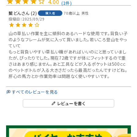
4.00
1
繫どん
2
70歳以上
男性
購入者
投稿日
2025/09/29
山の草払い作業を主に傾斜のあるハードな使用です。背負い子
のようなフレームが気に入って買いました。若いころ登山をやっ
ていて

もっと背負いやすい草払い機があればいいのにと思っていまし
たが、ぴったりでした。現在72歳ですが体にフィットするので重
さはあまり感じません。あと工具などが入るポケットは500ｃｃ
のペットボトルが入る大きさだったら最高だったんですけどね。
肝心の馬力とか作業効率は問題なく使いやすいです。
すべてのレビューを見る
レビューを書く