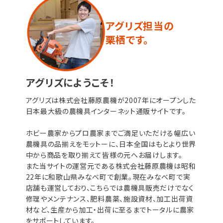
アグリズ担当の
栗栖です。
アグリズにようこそ！
アグリズは株式会社藤原農機が2007年にオープンした
日本最大級の農機具インターネット通販サイトです。
ホビー農家からプロ農家までご満足いただける幅広い
農機具の品揃えをモットーに、日本全国はもとより世界
中から商品を取り揃えて皆様の元へお届けします。
また当サイトの運営元である株式会社藤原農機は昭和
22年に和歌山県みなべ町で創業。現在みなべ町で実
店舗も運営しており、こちらでは農機具販売だけでなく
修理やメンテナンス、肥料農薬、施設資材、加工出荷資
材など、生産から加工・出荷に至るまでトータルに農家
をサポートしています。