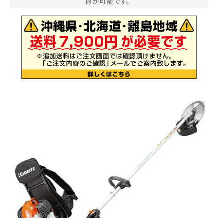
荷が可能です。
お気に入り一覧
閲覧履歴一覧
農業機械
農業資材
作業用品
補修部品
レンタル
ブログ