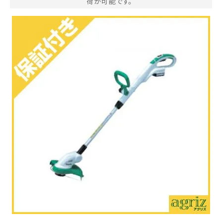
荷が可能です。
お気に入り一覧
閲覧履歴一覧
農業機械
農業資材
作業用品
補修部品
レンタル
ブログ