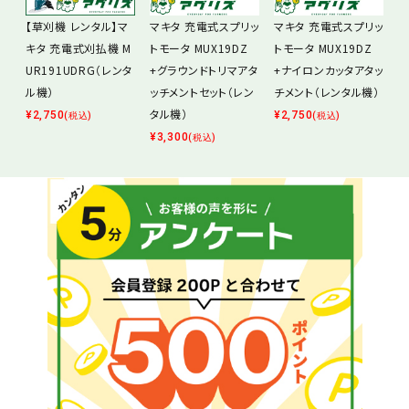
【草刈機 レンタル】マ
マキタ 充電式スプリッ
マキタ 充電式スプリッ
キタ 充電式刈払機 M
トモータ MUX19DZ
トモータ MUX19DZ
UR191UDRG（レンタ
+グラウンドトリマアタ
+ナイロンカッタアタッ
ル機）
ッチメントセット（レン
チメント（レンタル機）
タル機）
¥
2,750
¥
2,750
(税込)
(税込)
¥
3,300
(税込)