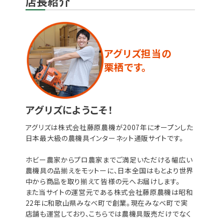
店長紹介
アグリズ担当の
栗栖です。
アグリズにようこそ！
アグリズは株式会社藤原農機が2007年にオープンした
日本最大級の農機具インターネット通販サイトです。
ホビー農家からプロ農家までご満足いただける幅広い
農機具の品揃えをモットーに、日本全国はもとより世界
中から商品を取り揃えて皆様の元へお届けします。
また当サイトの運営元である株式会社藤原農機は昭和
22年に和歌山県みなべ町で創業。現在みなべ町で実
店舗も運営しており、こちらでは農機具販売だけでなく