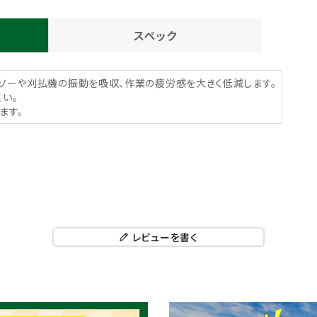
スペック
ンソーや刈払機の振動を吸収、作業の疲労感を大きく低減します。
い。
ます。
レビューを書く