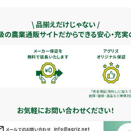
\ 品揃えだけじゃない /
級の農業通販
サイトだからできる安心・充実
メーカー保証を
アグリズ
無料で延長いたします
オリジナル保証
「完全保証(有料)」に加入
故障・破損・返品など無償対
お気軽にお問い合わせください！
メールでのお問い合わせ
info@agriz.net