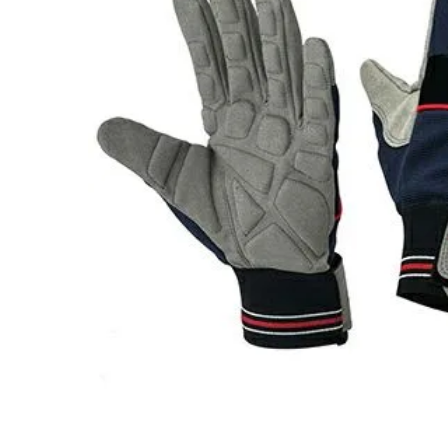
閲覧履歴一覧
農業機械
農業資材
作業用品
補修部品
レンタル
ブログ
利用ガイド
FAQ