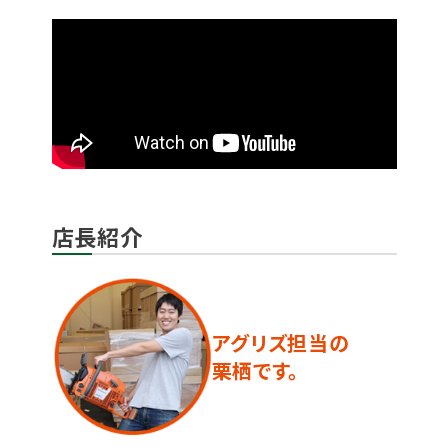
店長紹介
アグリズ担当の
栗栖です。