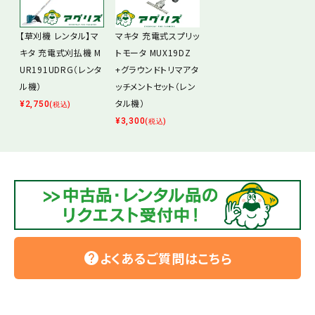
【草刈機 レンタル】マ
マキタ 充電式スプリッ
キタ 充電式刈払機 M
トモータ MUX19DZ
UR191UDRG（レンタ
+グラウンドトリマアタ
ル機）
ッチメントセット（レン
タル機）
¥
2,750
(税込)
¥
3,300
(税込)
よくあるご質問はこちら
help