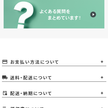
お支払い方法について
payment
送料・配送について
local_shipping
配送・納期について