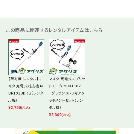
この商品に関連するレンタルアイテムはこちら
【草刈機 レンタル】マ
マキタ 充電式スプリッ
キタ 充電式刈払機 M
トモータ MUX19DZ
UR191UDRG（レンタ
+グラウンドトリマアタ
ル機）
ッチメントセット（レン
タル機）
¥
2,750
(税込)
¥
3,300
(税込)