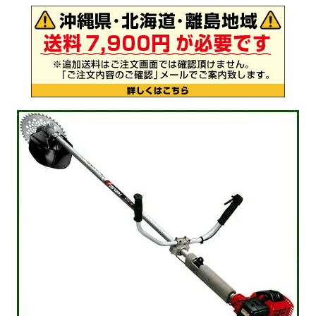
お気に入り一覧
閲覧履歴一覧
農業機械
農業資材
作業用品
補修部品
レンタル
ブログ