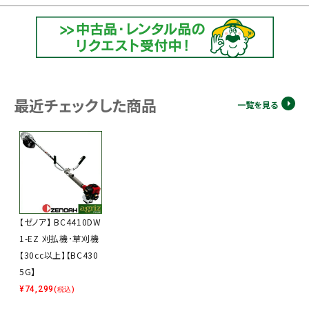
最近チェックした商品
一覧を見る
【ゼノア】 BC4410DW
1-EZ 刈払機･草刈機
【30cc以上】【BC430
5G】
¥
74,299
(税込)