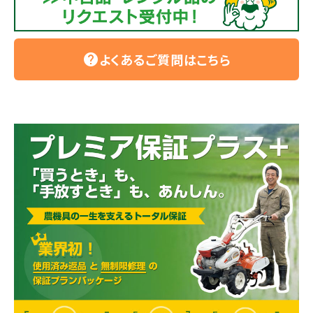
よくあるご質問はこちら
help