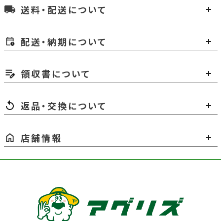
送料・配送について
local_shipping
配送・納期について
領収書について
返品・交換について
店舗情報