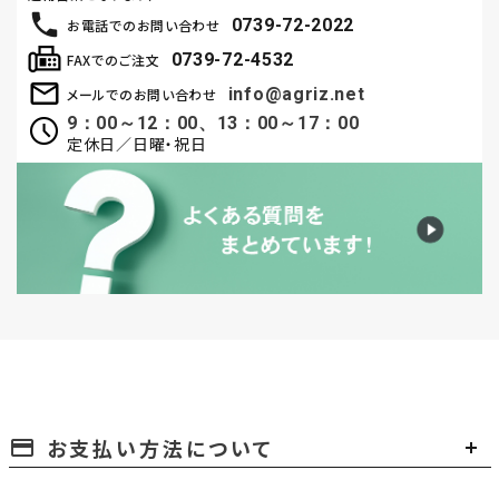
0739-72-2022
お電話でのお問い合わせ
0739-72-4532
FAXでのご注文
info@agriz.net
メールでのお問い合わせ
9：00～12：00、13：00～17：00
定休日／日曜・祝日
お支払い方法について
payment