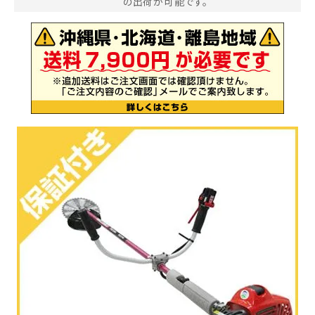
の出荷が可能です。
お気に入り一覧
閲覧履歴一覧
農業機械
農業資材
作業用品
補修部品
レンタル
ブログ