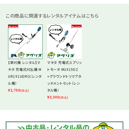
この商品に関連するレンタルアイテムはこちら
【草刈機 レンタル】マ
マキタ 充電式スプリッ
キタ 充電式刈払機 M
トモータ MUX19DZ
UR191UDRG（レンタ
+グラウンドトリマアタ
ル機）
ッチメントセット（レン
タル機）
¥
2,750
(税込)
¥
3,300
(税込)