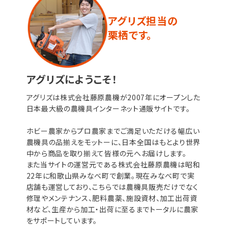
アグリズ担当の
栗栖です。
アグリズにようこそ！
アグリズは株式会社藤原農機が2007年にオープンした
日本最大級の農機具インターネット通販サイトです。
ホビー農家からプロ農家までご満足いただける幅広い
農機具の品揃えをモットーに、日本全国はもとより世界
中から商品を取り揃えて皆様の元へお届けします。
また当サイトの運営元である株式会社藤原農機は昭和
22年に和歌山県みなべ町で創業。現在みなべ町で実
店舗も運営しており、こちらでは農機具販売だけでなく
修理やメンテナンス、肥料農薬、施設資材、加工出荷資
材など、生産から加工・出荷に至るまでトータルに農家
をサポートしています。