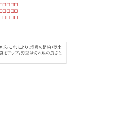
□□□□□
□□□□□
□□□□□
追求。これにより、燃費の節約（従来
度をアップ。刃型は切れ味の良さと