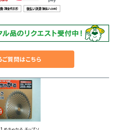
るご質問はこちら
】 めちゃかる チップソ