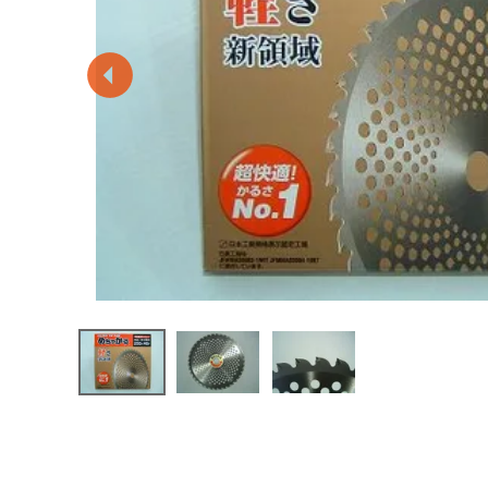
閲覧履歴一覧
農業機械
農業資材
作業用品
補修部品
レンタル
ブログ
利用ガイド
FAQ