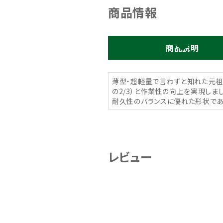
商品情報
商品説明
薄型・超軽量で言わずと知れた元祖
の2/3）と作業性の向上を実現し
耐久性のバランスに優れた形状であ
レビュー