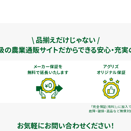
\ 品揃えだけじゃない /
級の農業通販
サイトだからできる安心・充実
メーカー保証を
アグリズ
無料で延長いたします
オリジナル保証
「完全保証(有料)」に加入
故障・破損・返品など無償対
お気軽にお問い合わせください！