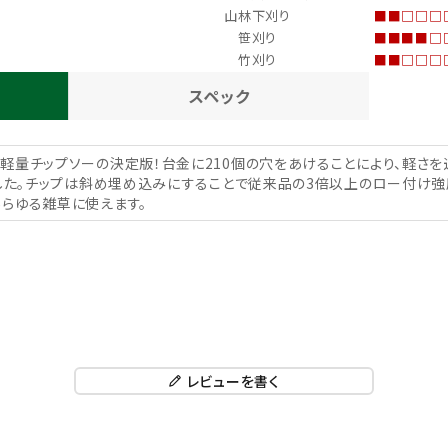
山林下刈り
■■□□□
笹刈り
■■■■□
竹刈り
■■□□□
スペック
軽量チップソーの決定版！台金に210個の穴をあけることにより、軽さを
ました。チップは斜め埋め込みにすることで従来品の3倍以上のロー付け強
らゆる雑草に使えます。
レビューを書く