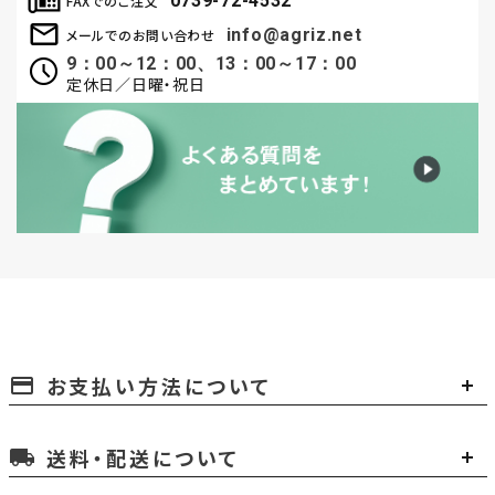
0739-72-4532
FAXでのご注文
info@agriz.net
メールでのお問い合わせ
9：00～12：00、13：00～17：00
定休日／日曜・祝日
お支払い方法について
payment
送料・配送について
local_shipping