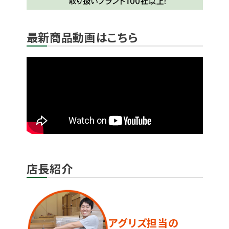
最新商品動画はこちら
店長紹介
アグリズ担当の