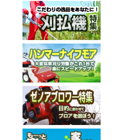
メールでのお問い合わせ
info@agriz.net
FAXでのご注文
0739-72-4532
24時間受付