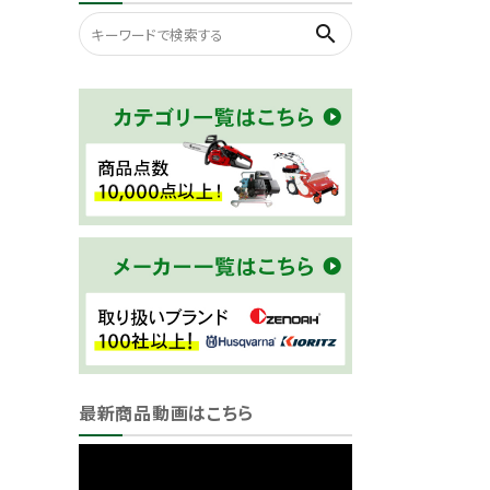
search
最新商品動画はこちら