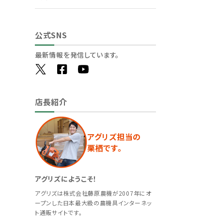
公式SNS
最新情報を発信しています。
店長紹介
アグリズ担当の
栗栖です。
アグリズにようこそ！
アグリズは株式会社藤原農機が2007年にオ
ープンした日本最大級の農機具インターネッ
ト通販サイトです。