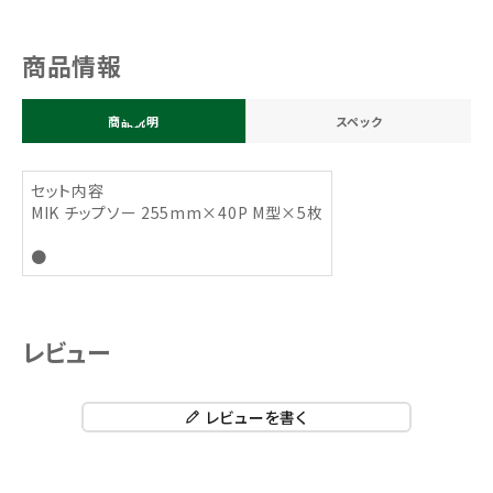
商品情報
商品説明
スペック
セット内容
MIK チップソー 255mm×40P M型×5枚
●
レビュー
レビューを書く