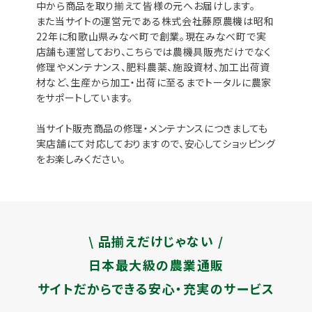
中から商品を取り揃えて皆様の元へお届けします。
また当サイトの運営元である株式会社藤原農機は昭和
22年に和歌山県みなべ町で創業。現在みなべ町で実
店舗も運営しており、こちらでは農機具販売だけでなく
修理やメンテナンス、肥料農薬、施設資材、加工出荷資
材など、生産から加工・出荷に至るまでトータルに農家
をサポートしています。
当サイト販売商品の修理・メンテナンスにつきましても
実店舗にて対応しておりますので、安心してショッピング
をお楽しみください。
\ 品揃えだけじゃない /
日本最大級の農業通販
サイトだからできる安心・充実のサービス