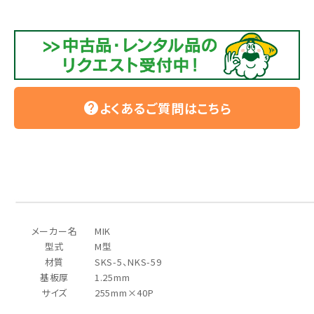
よくあるご質問はこちら
help
メーカー名
MIK
型式
M型
材質
SKS-5、NKS-59
基板厚
1.25mm
サイズ
255mm×40P