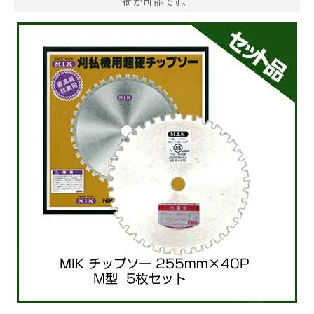
荷が可能です。
お気に入り一覧
閲覧履歴一覧
農業機械
農業資材
作業用品
補修部品
レンタル
ブログ