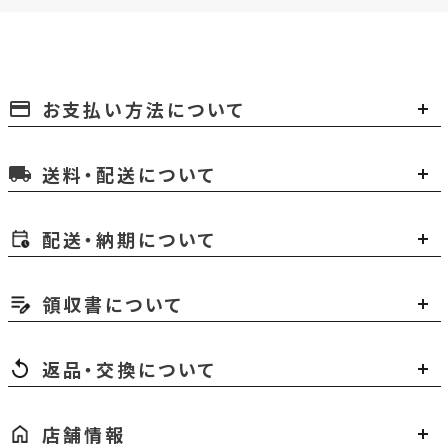
お支払い方法について
payment
送料・配送について
local_shipping
配送・納期について
領収書について
返品・交換について
店舗情報