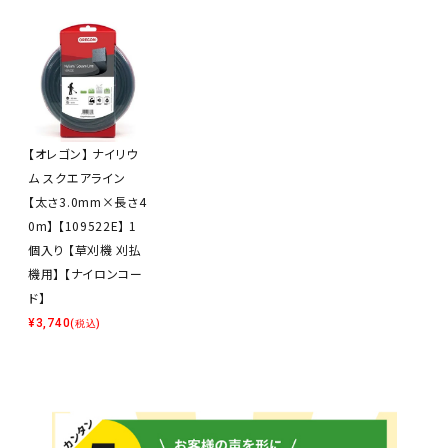
【オレゴン】 ナイリウ
ム スクエアライン
【太さ3.0mm×長さ4
0m】 【109522E】 1
個入り 【草刈機 刈払
機用】 【ナイロンコー
ド】
¥
3,740
(税込)