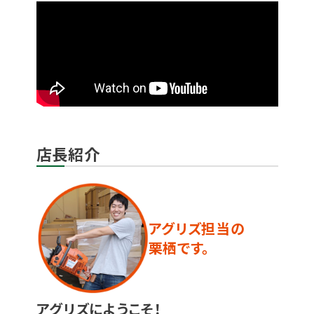
店長紹介
アグリズ担当の
栗栖です。
アグリズにようこそ！