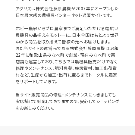
アグリズは株式会社藤原農機が2007年にオープンした
日本最大級の農機具インターネット通販サイトです。
ホビー農家からプロ農家までご満足いただける幅広い
農機具の品揃えをモットーに、日本全国はもとより世界
中から商品を取り揃えて皆様の元へお届けします。
また当サイトの運営元である株式会社藤原農機は昭和
22年に和歌山県みなべ町で創業。現在みなべ町で実
店舗も運営しており、こちらでは農機具販売だけでなく
修理やメンテナンス、肥料農薬、施設資材、加工出荷資
材など、生産から加工・出荷に至るまでトータルに農家
をサポートしています。
当サイト販売商品の修理・メンテナンスにつきましても
実店舗にて対応しておりますので、安心してショッピング
をお楽しみください。