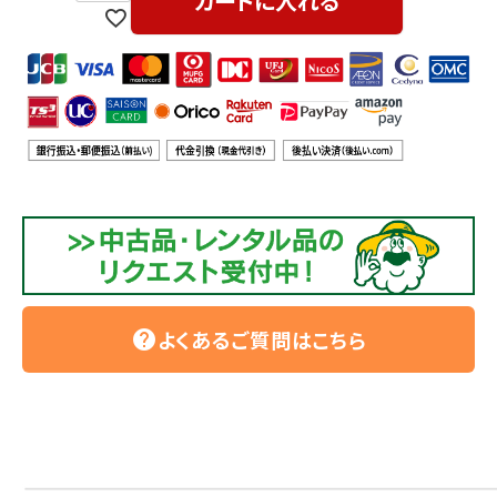
カートに入れる
よくあるご質問はこちら
help