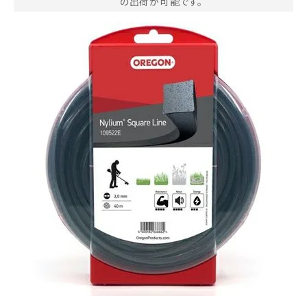
の出荷が可能です。
お気に入り一覧
閲覧履歴一覧
農業機械
農業資材
作業用品
補修部品
レンタル
ブログ