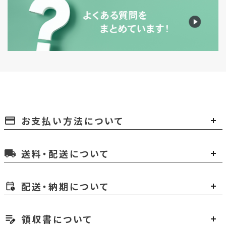
お支払い方法について
payment
送料・配送について
local_shipping
配送・納期について
領収書について