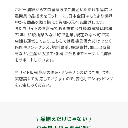
ホビー農家からプロ農家までご満足いただける幅広い
農機具の品揃えをモットーに、日本全国はもとより世界
中から商品を取り揃えて皆様の元へお届けします。
また当サイトの運営元である株式会社藤原農機は昭和
22年に和歌山県みなべ町で創業。現在みなべ町で実
店舗も運営しており、こちらでは農機具販売だけでなく
修理やメンテナンス、肥料農薬、施設資材、加工出荷資
材など、生産から加工・出荷に至るまでトータルに農家
をサポートしています。
当サイト販売商品の修理・メンテナンスにつきましても
実店舗にて対応しておりますので、安心してショッピング
をお楽しみください。
\ 品揃えだけじゃない /