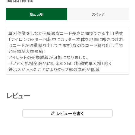
商品説明
スペック
草刈作業をしながら最適なコード長さに調整できる半自動式
〔ナイロンカッター回転中にカッター本体を地面に叩きつけれ
ばコードが適量繰り出してきます〕なのでコード繰り出し手間
と時間が大幅短縮！
アイレットの交換脱着が可能になりました。
ゼノア刈払機全商品に対応※SGC（揺動式草刈機）除く
鉄ボスが入ったことによりタップ部の摩耗が低減
レビュー
レビューを書く