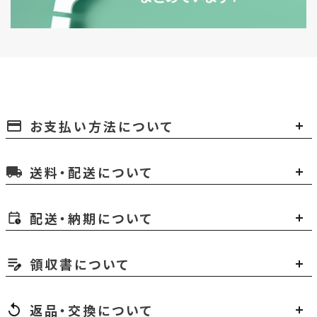
お支払い方法について
payment
送料・配送について
local_shipping
配送・納期について
領収書について
返品・交換について