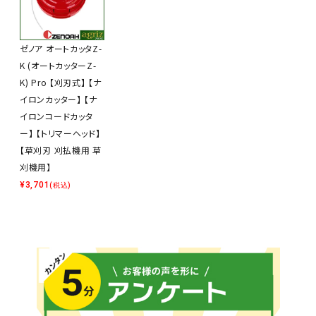
ゼノア オートカッタZ-
K (オートカッターZ-
K) Pro 【刈刃式】 【ナ
イロンカッター】 【ナ
イロンコードカッタ
ー】 【トリマーヘッド】
【草刈刃 刈払機用 草
刈機用】
¥
3,701
(税込)