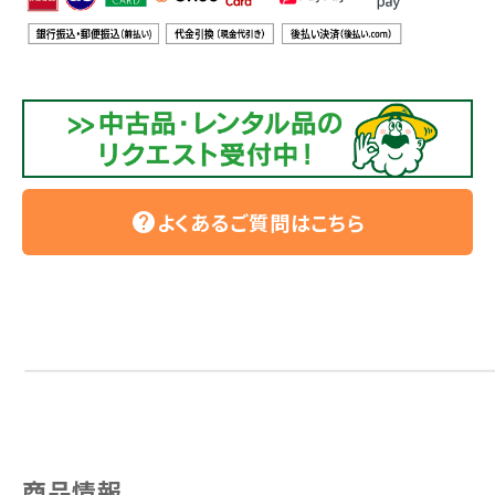
よくあるご質問はこちら
help
商品情報