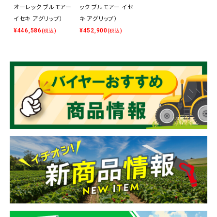
オーレック ブルモアー
ック ブルモアー イセ
イセキ アグリップ）
キ アグリップ）
¥
446,586
¥
452,900
(税込)
(税込)