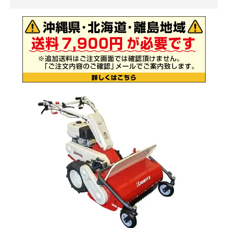
お気に入り一覧
閲覧履歴一覧
農業機械
農業資材
作業用品
補修部品
レンタル
ブログ