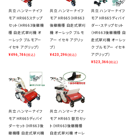
共立 ハンマーナイフ
共立 ハンマーナイフ
共立 ハンマーナイフ
モア HR665ステップ
モア HR665（HR663
モア HR665ディバイ
セット（HR663後継機
後継機種 自走式草刈
ダー・ステップセット
種 自走式草刈機 オ
機 オーレック ブルモ
（HR663後継機種 自
ーレック ブルモアー
アー イセキ アグリッ
走式草刈機 オーレッ
イセキ アグリップ）
プ）
ク ブルモアー イセキ
アグリップ）
¥
496,746
¥
420,296
(税込)
(税込)
¥
523,366
(税込)
共立 ハンマーナイフ
共立 ハンマーナイフ
モア HR665ディバイ
モア HR665 替刃セッ
ダーセット（HR663後
ト（HR663後継機種
継機種 自走式草刈機
自走式草刈機 オーレ