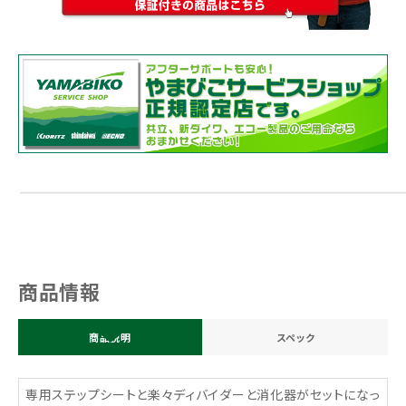
商品情報
商品説明
スペック
専用ステップシートと楽々ディバイダーと消化器がセットになっ