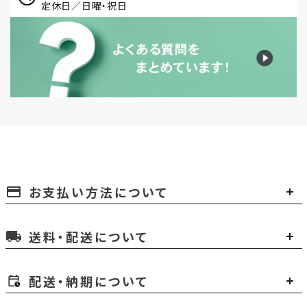
定休日／日曜・祝日
お支払い方法について
payment
送料・配送について
local_shipping
配送・納期について