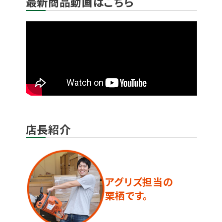
最新商品動画はこちら
店長紹介
アグリズ担当の
栗栖です。