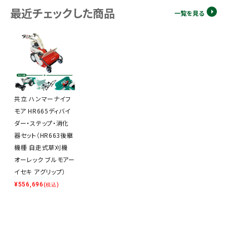
最近チェックした商品
一覧を見る
共立 ハンマーナイフ
モア HR665ディバイ
ダー・ステップ・消化
器セット（HR663後継
機種 自走式草刈機
オーレック ブルモアー
イセキ アグリップ）
¥
556,696
(税込)