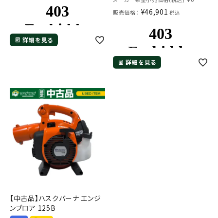
¥
46,901
販売価格：
税込
詳細を見る
詳細を見る
【中古品】ハスクバーナ エンジ
ンブロア 125B