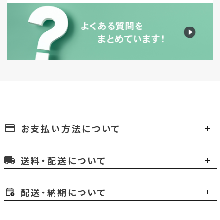
お支払い方法について
payment
送料・配送について
local_shipping
配送・納期について