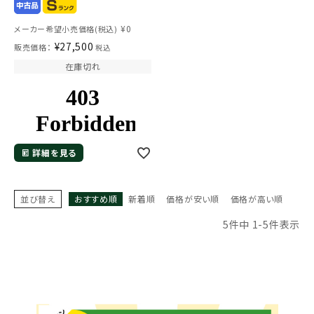
¥
0
メーカー希望小売価格(税込)
¥
27,500
販売価格：
税込
在庫切れ
詳細を見る
並び替え
おすすめ順
新着順
価格が安い順
価格が高い順
5
件中
1
-
5
件表示