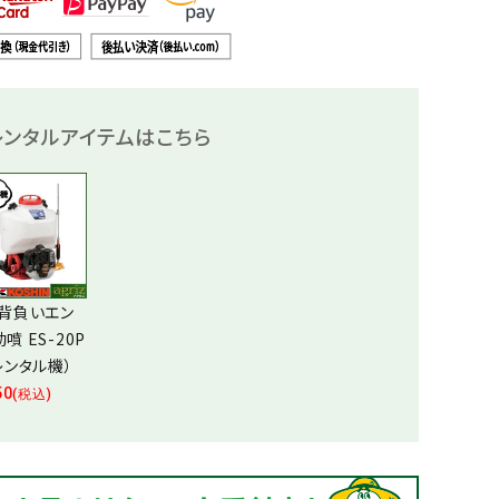
ンタルアイテムはこちら
 背負いエン
噴 ES-20P
レンタル機）
50
(税込)