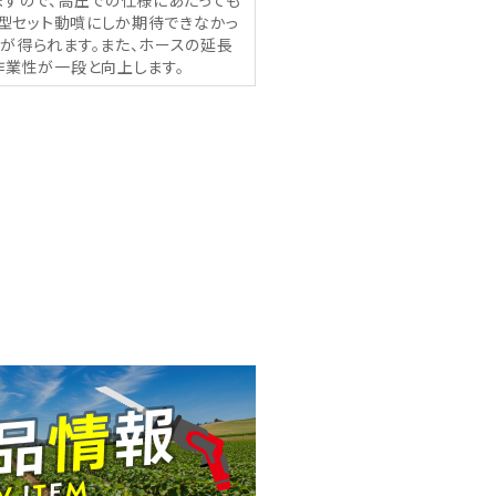
ますので、高圧での仕様にあたっても
大型セット動噴にしか期待できなかっ
が得られます。また、ホースの延長
作業性が一段と向上します。