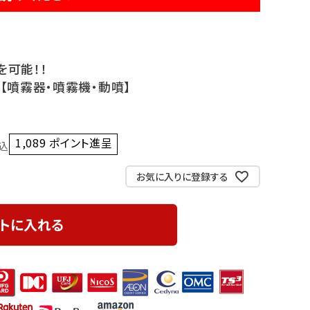
を可能！！
5 【噴霧器・噴霧機・動噴】
1,089
ポイント進呈 ]
込
お気に入りに登録する
トに入れる