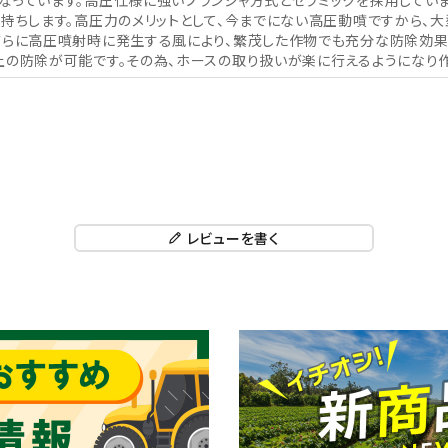
なっています。高圧仕様に強いプランジャ方式とセラミックを採用してい
長持ちします。高圧力のメリットとして、今までにない高圧動噴ですから、
さらに高圧噴射時に発生する風により、繁茂した作物でも充分な防除効果
上の防除が可能です。その為、ホースの取り扱いが楽に行えるようになり
レビューを書く