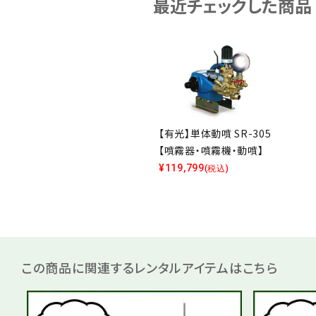
最近チェックした商品
【有光】単体動噴 SR-305
【噴霧器・噴霧機・動噴】
¥
119,799
(税込)
この商品に関連するレンタルアイテムはこちら