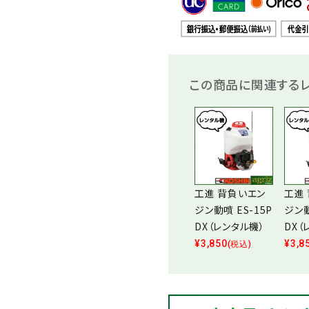
この商品に関連するレ
工進 背負いエン
工進
ジン動噴 ES-15P
ジン動
DX（レンタル機）
DX（
¥
3,850
¥
3,8
(税込)