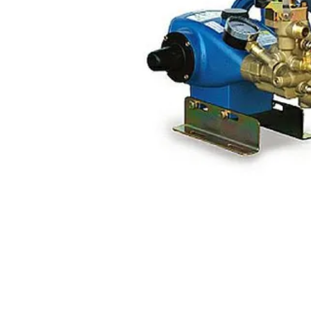
閲覧履歴一覧
農業機械
農業資材
作業用品
補修部品
レンタル
ブログ
利用ガイド
FAQ