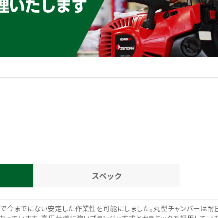
スペック
で今までにない安定した作業性を可能にしました。丸型チャンバーは耐