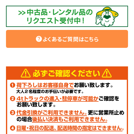
よくあるご質問はこちら
help