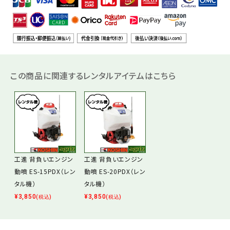
この商品に関連するレンタルアイテムはこちら
工進 背負いエンジン
工進 背負いエンジン
動噴 ES-15PDX（レン
動噴 ES-20PDX（レン
タル機）
タル機）
¥
3,850
¥
3,850
(税込)
(税込)