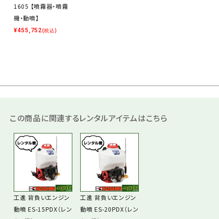
1605 【噴霧器・噴霧
機・動噴】
¥
455,752
(税込)
この商品に関連するレンタルアイテムはこちら
工進 背負いエンジン
工進 背負いエンジン
動噴 ES-15PDX（レン
動噴 ES-20PDX（レン