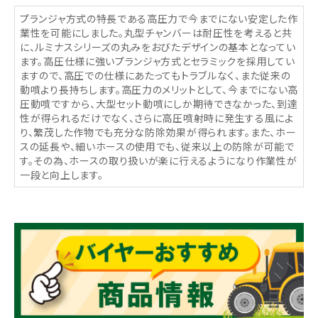
プランジャ方式の特長である高圧力で今までにない安定した作
業性を可能にしました。丸型チャンバーは耐圧性を考えると共
に、ルミナスシリーズの丸みをおびたデザインの基本となってい
ます。高圧仕様に強いプランジャ方式とセラミックを採用してい
ますので、高圧での仕様にあたってもトラブルなく、また従来の
動噴より長持ちします。高圧力のメリットとして、今までにない高
圧動噴ですから、大型セット動噴にしか期待できなかった、到達
性が得られるだけでなく、さらに高圧噴射時に発生する風によ
り、繁茂した作物でも充分な防除効果が得られます。また、ホー
スの延長や、細いホースの使用でも、従来以上の防除が可能で
す。その為、ホースの取り扱いが楽に行えるようになり作業性が
一段と向上します。