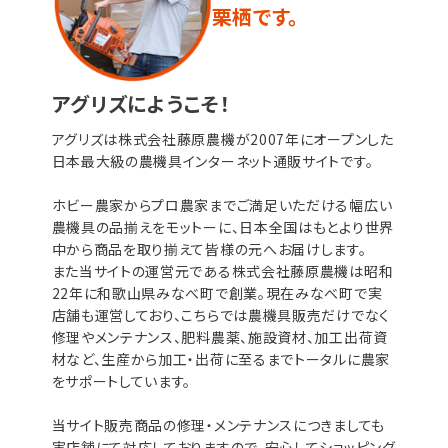
栗栖です。
アグリズにようこそ！
アグリズは株式会社藤原農機が2007年にオープンした
日本最大級の農機具インターネット通販サイトです。
ホビー農家からプロ農家までご満足いただける幅広い
農機具の品揃えをモットーに、日本全国はもとより世界
中から商品を取り揃えて皆様の元へお届けします。
また当サイトの運営元である株式会社藤原農機は昭和
22年に和歌山県みなべ町で創業。現在みなべ町で実
店舗も運営しており、こちらでは農機具販売だけでなく
修理やメンテナンス、肥料農薬、施設資材、加工出荷資
材など、生産から加工・出荷に至るまでトータルに農家
をサポートしています。
当サイト販売商品の修理・メンテナンスにつきましても
実店舗にて対応しておりますので、安心してショッピング