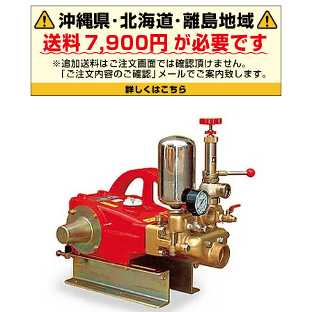
お気に入り一覧
閲覧履歴一覧
農業機械
農業資材
作業用品
補修部品
レンタル
ブログ