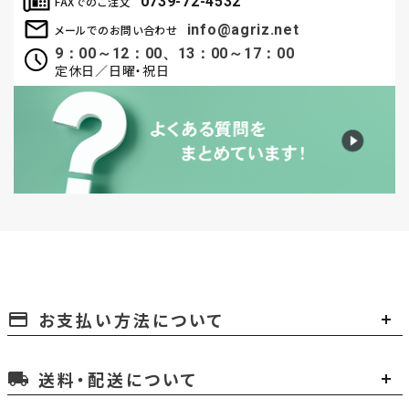
0739-72-4532
FAXでのご注文
info@agriz.net
メールでのお問い合わせ
9：00～12：00、13：00～17：00
定休日／日曜・祝日
お支払い方法について
payment
送料・配送について
local_shipping