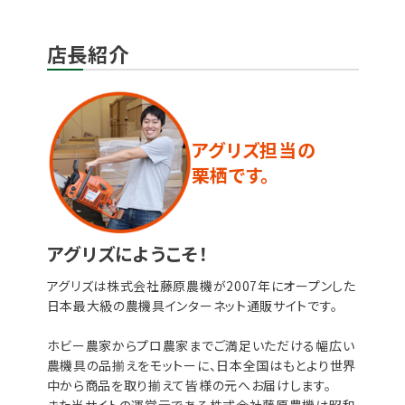
店長紹介
アグリズ担当の
栗栖です。
アグリズにようこそ！
アグリズは株式会社藤原農機が2007年にオープンした
日本最大級の農機具インターネット通販サイトです。
ホビー農家からプロ農家までご満足いただける幅広い
農機具の品揃えをモットーに、日本全国はもとより世界
中から商品を取り揃えて皆様の元へお届けします。
また当サイトの運営元である株式会社藤原農機は昭和