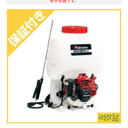
荷が可能です。
お気に入り一覧
閲覧履歴一覧
農業機械
農業資材
作業用品
補修部品
レンタル
ブログ