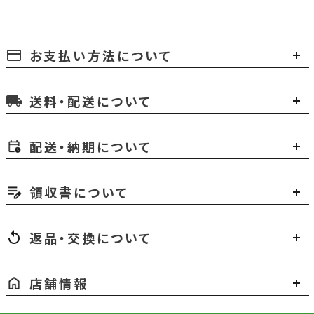
お支払い方法について
payment
送料・配送について
local_shipping
配送・納期について
領収書について
返品・交換について
店舗情報