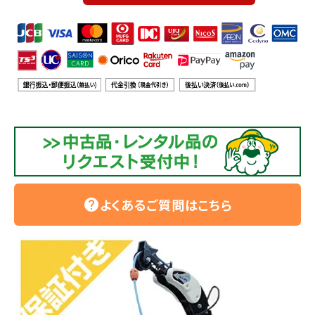
よくあるご質問はこちら
help