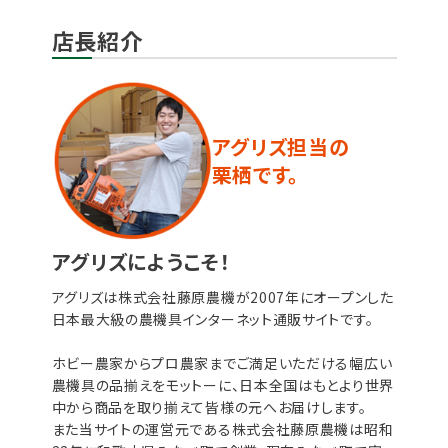
店長紹介
アグリズ担当の
栗栖です。
アグリズにようこそ！
アグリズは株式会社藤原農機が2007年にオープンした
日本最大級の農機具インターネット通販サイトです。
ホビー農家からプロ農家までご満足いただける幅広い
農機具の品揃えをモットーに、日本全国はもとより世界
中から商品を取り揃えて皆様の元へお届けします。
また当サイトの運営元である株式会社藤原農機は昭和