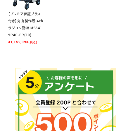
【プレミア保証プラス
付き】丸山製作所 4ch
ラジコン動噴 MSA41
9R4C-BR(10)
¥
1,159,093
(税込)