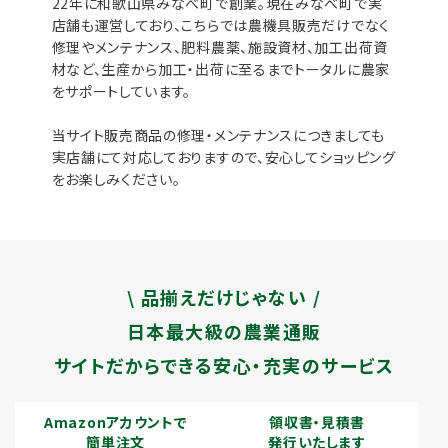
22年に和歌山県みなべ町で創業。現在みなべ町で実
店舗も運営しており、こちらでは農機具販売だけでなく
修理やメンテナンス、肥料農薬、施設資材、加工出荷資
材など、生産から加工・出荷に至るまでトータルに農家
をサポートしています。
当サイト販売商品の修理・メンテナンスにつきましても
実店舗にて対応しておりますので、安心してショッピング
をお楽しみください。
\ 品揃えだけじゃない /
日本最大級の農業通販
サイトだからできる安心・充実のサービス
Amazonアカウントで
領収書・見積書
簡単注文
発行いたします