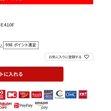
E410F
998
ポイント進呈 ]
込
お気に入りに登録する
トに入れる