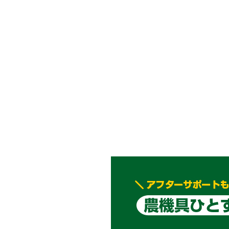
メールでのお問い合わせ
info@agriz.net
FAXでのご注文
0739-72-4532
24時間受付