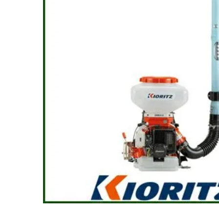
閲覧履歴一覧
農業機械
農業資材
作業用品
補修部品
レンタル
ブログ
利用ガイド
FAQ